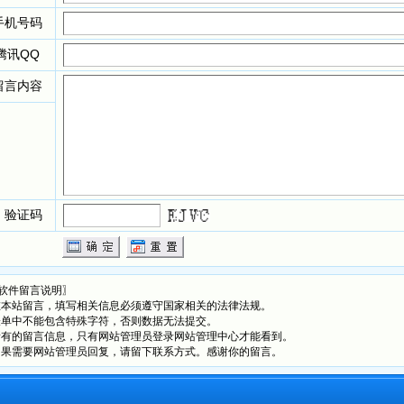
手机号码
腾讯
QQ
留言内容
验证码
软件留言说明〗
在本站留言，填写相关信息必须遵守国家相关的法律法规。
表单中不能包含特殊字符，否则数据无法提交。
所有的留言信息，只有网站管理员登录网站管理中心才能看到。
如果需要网站管理员回复，请留下联系方式。感谢你的留言。