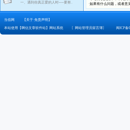
一、遇到你真正爱的人时──要努..
·如果有什么问题，或者意
当佰网
【关于·免责声明】
本站使用【啊估文章软件站】网站系统
〖
网站管理员留言簿
〗
闽ICP备0