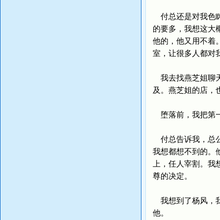
付总还是对我色眯
的要多，我想这大
他的，他又用不着
室，让很多人都对
我去找燕芝姐聊天
及。燕芝姐的店，
堕落前，我把第
付总告诉我，总公
我想都想不到的。
上，任人宰割。我
尊的决定。
我想到了杨风，我
他。