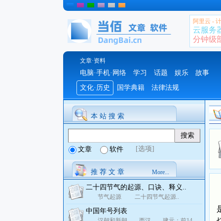
阿里云 -
云服务
分钟级部署
文章·资料
电脑·手机·网络
学习
话题
娱乐
故事
文化·历史
国学典籍
法律法规
本 站 搜 索
[选项]
文章
软件
推 荐 文 章
More...
二十四节气的起源、口诀、释义..
节气起源 二十四节气起源..
中国年号列表
汉朝和新朝 西汉 建元：前14..