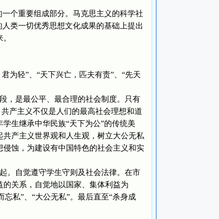
的一个重要组成部分。马克思主义的科学社
的人类一切优秀思想文化成果的基础上提出
起来。
君为轻”、“天下兴亡，匹夫有责”、“先天
段，是最公平、最合理的社会制度。只有
到，共产主义不仅是人们的最高社会理想和道
学生继承中华民族“天下为公”的传统美
起共产主义世界观和人生观，树立大公无私
想侵蚀，为建设有中国特色的社会主义和实
起。自觉遵守学生守则及社会法律。在市
益的关系，自觉地以国家、集体利益为
而忘私”、“大公无私”。最后直至“杀身成