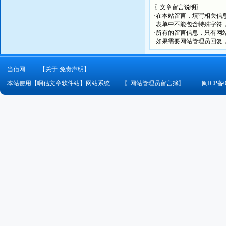
〖文章留言说明〗
·在本站留言，填写相关信
·表单中不能包含特殊字符
·所有的留言信息，只有网
·如果需要网站管理员回复
当佰网
【关于·免责声明】
本站使用【啊估文章软件站】网站系统
〖
网站管理员留言簿
〗
闽ICP备0