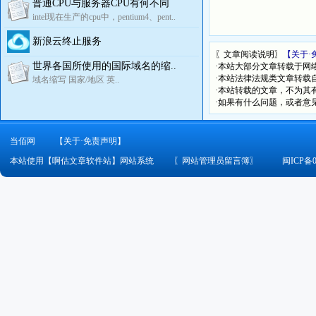
普通CPU与服务器CPU有何不同
intel现在生产的cpu中，pentium4、pent..
新浪云终止服务
〖文章阅读说明〗
【关于·
世界各国所使用的国际域名的缩..
·本站大部分文章转载于网
·本站法律法规类文章转载自[
域名缩写 国家/地区 英..
·本站转载的文章，不为其
·如果有什么问题，或者意
当佰网
【关于·免责声明】
本站使用【啊估文章软件站】网站系统
〖
网站管理员留言簿
〗
闽ICP备0