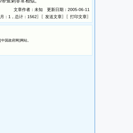
和带鱼刺非常相似。
文章作者：未知 更新日期：
2005-06-11
月：1，总计：1562〗〖
〗〖
〗
发送文章
打印文章
览[中国政府网]网站。