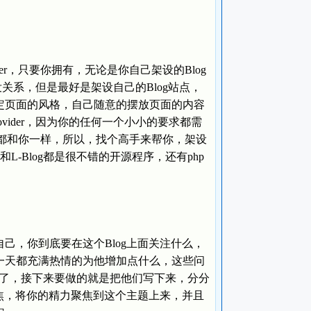
r，只要你拥有，无论是你自己架设的Blog
里，都没关系，但是最好是架设自己的Blog站点，
定页面的风格，自己随意的摆放页面的内容
rovider，因为你的任何一个小小的要求都需
需求都和你一样，所以，找个高手来帮你，架设
g和L-Blog都是很不错的开源程序，还有php
己，你到底要在这个Blog上面关注什么，
一天都充满热情的为他增加点什么，这些问
题了，接下来要做的就是把他们写下来，分分
聚焦，将你的精力聚焦到这个主题上来，并且