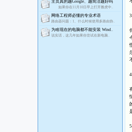
主页真的越Google、越简洁越好吗
如果你在11月10日早上打开雅虎中..
网络工程师必懂的专业术语
路由器问题：1、什么时候使用多路由协..
为啥现在的电脑都不能安装 Wind..
说实话，这几年如果你尝试在新电脑..