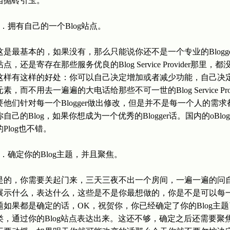
当抛砖引玉。
1．拥有自己的一个Blog站点。
这是最基本的，如果没有，那么只能说你还不是一个专业的Blogge
站点，还是寄存在那些服务优良的Blog Service Provider那
这样有这样的好处：你可以自己决定增加或者减少功能，自己决
元素，而不用去一遍遍的大电话给那些不可一世的Blog Service P
要他们针对每一个Blogger做出修改，但是并不是每一个人的
你自己的Blog，如果你想成为一个优秀的Blogger话。国内的oBlo
的Plog也不错。
2．确定你的Blog主题，并且聚焦。
是的，你需要关起门来，三天三夜不出一个房间，一遍一遍的问自
展示什么，表达什么，这些是不是你最想做的，你是不是可以每
题如果都是确定的话，OK，祝贺你，你已经确定了你的Blog主
类，通过你的Blog站点表达出来。这还不够，确定之后还需要