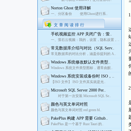
Norton Ghost 使用详解
一、分区备份 使用Ghost进行系..
文 章 阅 读 排 行
手机视频监控 APP 关闭广告：萤..
一、萤石云视频：我的，设置，隐私设置，..
常见数据库介绍与对比（SQL Serv..
常见数据库的对比分析，涵盖你提到的 A..
Windows 系统修改默认文件类型..
Windows 系统文件类型图标，通常由默..
Windows 系统安装或备份时 ISO，..
【ISO 文件】 ISO 文件其实就是光..
Microsoft SQL Server 2000 Per..
对于第一次安装 Microsoft SQL Se..
颜色与英文单词对照
颜色与英文单词对照 red green bl..
PakePlus 构建 APP 需要 Github..
PakePlus 是一个基于 Rust Tauri 的..