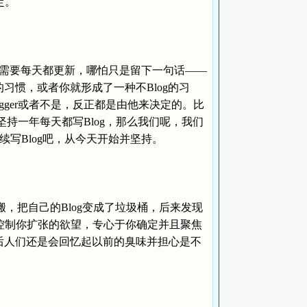
定。
g需要每天都更新，哪怕只是留下一句话——
习惯，或者你就形成了一种不Blog的习
gger或者不是，反正都是由他来决定的。比
坚持一年每天都写Blog，那么我们呢，我们
续写Blog吧，从今天开始并坚持。
面搬，把自己的Blog变成了垃圾桶，后来发现
控制你扩张的欲望，专心于你确定并且聚焦
之后人们还是会回忆起以前的臭味并担心是不