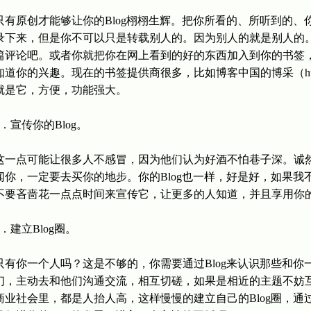
只有原创才能够让你的Blog栩栩生辉。把你所看的、所听到的
录下来，但是你不可以只是转载别人的。因为别人的就是别人的
篇评论吧。或者你就把你在网上看到的好的东西加入到你的书签
知道你的兴趣。现在的书签提供商很多，比如博客中国的博采（http://blo
就是它，方便，功能强大。
6．宣传你的Blog。
这一点可能让很多人不感冒，因为他们认为好酒不怕巷子深。诚
闻你，一定要去买你的地步。你的Blog也一样，好是好，如果
不要吝啬花一点点时间来宣传它，让更多的人知道，并且享用你
7．建立Blog圈。
只有你一个人吗？这是不够的，你需要通过Blog来认识那些和你一样
们，主动去和他们沟通交流，相互切磋，如果是相近的主题不妨
商业社会里，都是人抬人高，这样慢慢的建立自己的Blog圈，通过