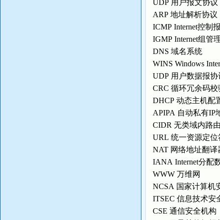
UDP 用户报文协
ARP 地址解析协
ICMP Internet
IGMP Internet
DNS 域名系统
WINS Windows I
UDP 用户数据报
CRC 循环冗余码
DHCP 动态主机
APIPA 自动私有I
CIDR 无类域内
URL 统一资源定
NAT 网络地址翻
IANA Internet
WWW 万维网
NCSA 国家计算
ITSEC 信息技术
CSE 通信安全机