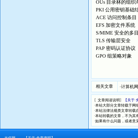
OUs 目录林的组
PKI 公用密钥基
ACE 访问控制条
EFS 加密文件系统
S/MIME 安全的
TLS 传输层安全
PAP 密码认证协议
GPO 组策略对象
相关文章
·
计算机
〖文章阅读说明〗
【关于·
·本站大部分文章转载于网
·本站法律法规类文章转载自[
·本站转载的文章，不为其
·如果有什么问题，或者意