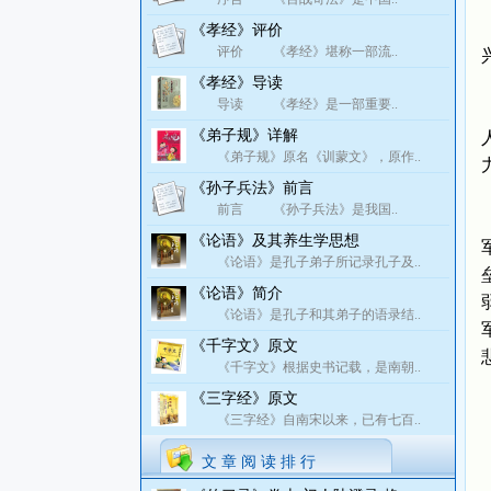
《孝经》评价
评价 《孝经》堪称一部流..
《孝经》导读
导读 《孝经》是一部重要..
《弟子规》详解
《弟子规》原名《训蒙文》，原作..
《孙子兵法》前言
前言 《孙子兵法》是我国..
《论语》及其养生学思想
《论语》是孔子弟子所记录孔子及..
《论语》简介
《论语》是孔子和其弟子的语录结..
《千字文》原文
《千字文》根据史书记载，是南朝..
《三字经》原文
《三字经》自南宋以来，已有七百..
文 章 阅 读 排 行