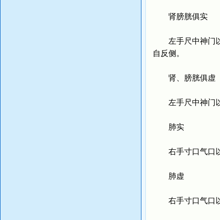
肾膀胱俱实
左手尺中神门以后
自反侧。
肾、膀胱俱虚
左手尺中神门以后
肺实
右手寸口气口以前
肺虚
右手寸口气口以前