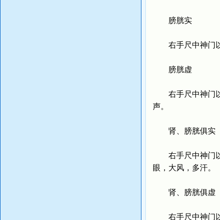
膀胱实
右手尺中神门以后
膀胱虚
右手尺中神门以后
声。
肾、膀胱俱实
右手尺中神门以后
眼，大风，多汗。
肾、膀胱俱虚
右手尺中神门以后