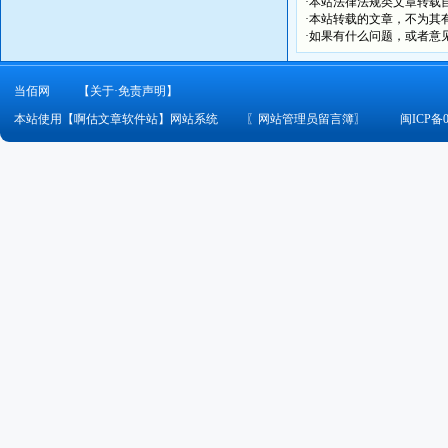
·本站法律法规类文章转载自[
·本站转载的文章，不为其
·如果有什么问题，或者意
当佰网
【关于·免责声明】
本站使用【啊估文章软件站】网站系统
〖
网站管理员留言簿
〗
闽ICP备0