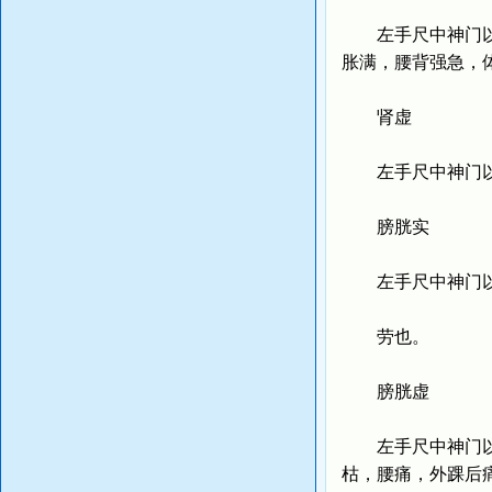
左手尺中神门以后
胀满，腰背强急，
肾虚
左手尺中神门以后
膀胱实
左手尺中神门以后
劳也。
膀胱虚
左手尺中神门以后
枯，腰痛，外踝后