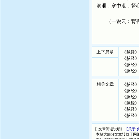
洞泄，寒中泄，肾
（一说云：肾有左
上下篇章
·
《脉经
·
《脉经
·
《脉经
·
《脉经
相关文章
·
《脉经
·
《脉经
·
《脉经
·
《脉经
·
《脉经
·
《脉经
〖文章阅读说明〗
【关于·
·本站大部分文章转载于网