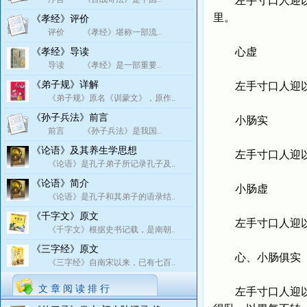
左手寸口人迎以前
里。
《孝经》评价
评价 《孝经》堪称一部流..
心虚
《孝经》导读
导读 《孝经》是一部重要..
《弟子规》详解
左手寸口人迎以前
《弟子规》原名《训蒙文》，原作..
《孙子兵法》前言
小肠实
前言 《孙子兵法》是我国..
《论语》及其养生学思想
左手寸口人迎以前
《论语》是孔子弟子所记录孔子及..
《论语》简介
小肠虚
《论语》是孔子和其弟子的语录结..
《千字文》原文
左手寸口人迎以前
《千字文》根据史书记载，是南朝..
《三字经》原文
心、小肠俱实
《三字经》自南宋以来，已有七百..
文 章 阅 读 排 行
左手寸口人迎以前