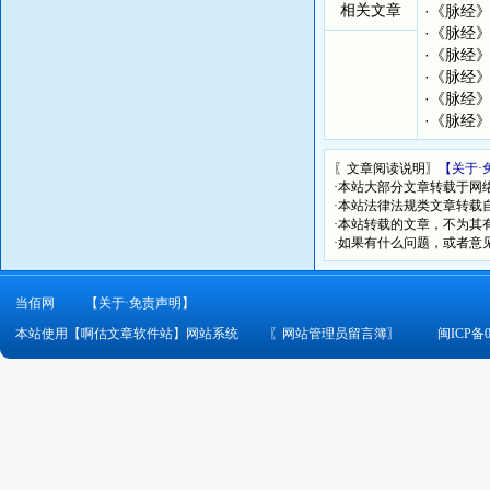
相关文章
·
《脉经
·
《脉经
·
《脉经
·
《脉经
·
《脉经
·
《脉经
〖文章阅读说明〗
【关于·
·本站大部分文章转载于网
·本站法律法规类文章转载自[
·本站转载的文章，不为其
·如果有什么问题，或者意
当佰网
【关于·免责声明】
本站使用【啊估文章软件站】网站系统
〖
网站管理员留言簿
〗
闽ICP备0