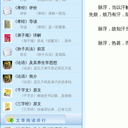
脉浮，当以汗解，
《孝经》评价
评价 《孝经》堪称一部流..
先烦，烦乃有汗，
《孝经》导读
导读 《孝经》是一部重要..
脉浮，故知汗当
《弟子规》详解
《弟子规》原名《训蒙文》，原作..
脉浮，热甚，而灸
《孙子兵法》前言
前言 《孙子兵法》是我国..
《论语》及其养生学思想
《论语》是孔子弟子所记录孔子及..
《论语》简介
《论语》是孔子和其弟子的语录结..
《千字文》原文
《千字文》根据史书记载，是南朝..
《三字经》原文
《三字经》自南宋以来，已有七百..
文 章 阅 读 排 行