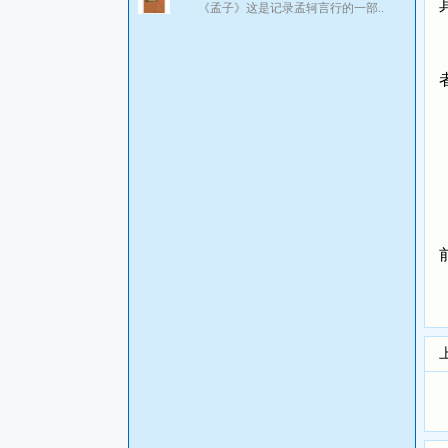
《孟子》这是记录孟轲言行的一部..