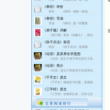
《孝经》评价
评价 《孝经》堪称一部流..
《孝经》导读
导读 《孝经》是一部重要..
《弟子规》详解
《弟子规》原名《训蒙文》，原作..
《孙子兵法》前言
前言 《孙子兵法》是我国..
《论语》及其养生学思想
《论语》是孔子弟子所记录孔子及..
《论语》简介
《论语》是孔子和其弟子的语录结..
《千字文》原文
《千字文》根据史书记载，是南朝..
《三字经》原文
《三字经》自南宋以来，已有七百..
文 章 阅 读 排 行