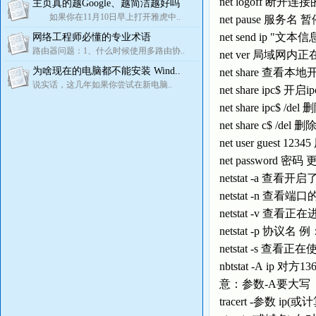
net logoff 断开
主页真的越Google、越简洁越好吗
如果你在11月10日早上打开雅虎中..
net pause 服务名
net send ip "
网络工程师必懂的专业术语
路由器问题：1、什么时候使用多路由协..
net ver 局域
为啥现在的电脑都不能安装 Wind..
net share 查看
说实话，这几年如果你尝试在新电脑..
net share ipc$ 开
net share ipc$ /de
net share c$ /de
net user guest
net password
netstat -a 查看开启
netstat -n 查看
netstat -v 查看
netstat -p 协议
netstat -s 
nbtstat -A 
意：参数-A要大写
tracert -参数