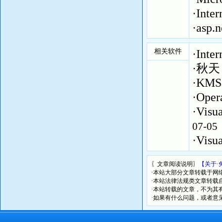
·
Int
·
asp
相关软件
·
Int
·
秋天 
·
KMS
·
Oper
·
Vis
07-05
·
Vis
〖文章阅读说明〗
【关于·
·本站大部分文章转载于网
·本站法律法规类文章转载自[
·本站转载的文章，不为其
·如果有什么问题，或者意