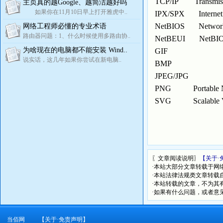
TCP/IP Transmiss
主页真的越Google、越简洁越好吗
如果你在11月10日早上打开雅虎中..
IPX/SPX Intern
NetBIOS Networ
网络工程师必懂的专业术语
路由器问题：1、什么时候使用多路由协..
NetBEUI NetBIOS
为啥现在的电脑都不能安装 Wind..
GIF
说实话，这几年如果你尝试在新电脑..
BMP
JPEG/JPG
PNG Portable
SVG Scalable
〖文章阅读说明〗
【关于·
·本站大部分文章转载于网
·本站法律法规类文章转载自[
·本站转载的文章，不为其
·如果有什么问题，或者意
当佰网
【关于·免责声明】