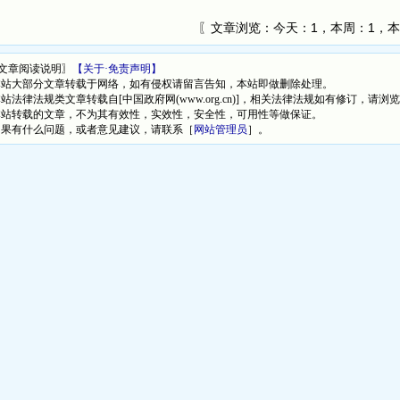
〖文章浏览：
今天：1，本周：1，本
文章阅读说明〗
【关于·免责声明】
本站大部分文章转载于网络，如有侵权请留言告知，本站即做删除处理。
本站法律法规类文章转载自[中国政府网(www.org.cn)]，相关法律法规如有修订，请浏
本站转载的文章，不为其有效性，实效性，安全性，可用性等做保证。
如果有什么问题，或者意见建议，请联系［
网站管理员
］。