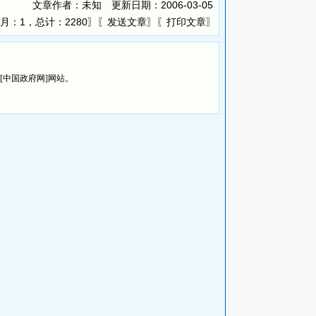
文章作者：未知 更新日期：
2006-03-05
月：1，总计：2280〗〖
〗〖
〗
发送文章
打印文章
览[中国政府网]网站。