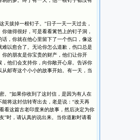
容易的多。终于有一天，他一根钉子都没有
天拔掉一根钉子。”日子一天一天过去，
，你做得很好，可是看看篱笆上的钉子洞，
的话，你就在他心里留下了一个伤口，像这
就难以愈合了。无论你怎么道歉，伤口总是
。你的朋友是你宝贵的财产，他们让你开
候，他们会支持你，向你敞开心扉。告诉你
以从邮寄这个小小的故事开始。有一天，当
。”如果你收到了这封信，是因为有人在
不能将这封信转寄出去，老是说：“改天再
的看看这篇古老印度来的故事，然后决定为你
友”时，请认真的说出来。当你道歉时请看