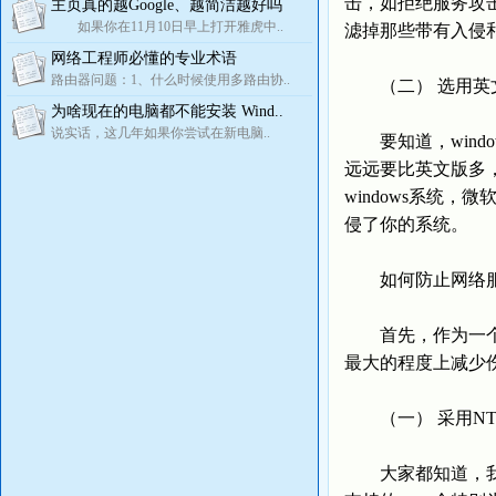
击，如拒绝服务攻
主页真的越Google、越简洁越好吗
如果你在11月10日早上打开雅虎中..
滤掉那些带有入侵
网络工程师必懂的专业术语
路由器问题：1、什么时候使用多路由协..
（二） 选用英
为啥现在的电脑都不能安装 Wind..
说实话，这几年如果你尝试在新电脑..
要知道，window
远远要比英文版多
windows系统
侵了你的系统。
如何防止网络服
首先，作为一个黑
最大的程度上减少
（一） 采用NT
大家都知道，我们通