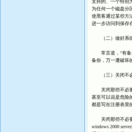
支持的、一个特别
为任何一个磁盘分
使黑客通过某些方
进一步访问到保存
（二）做好系
常言道，“有备无
备份，万一遭破坏
（三）关闭不必
关闭那些不必要开
甚至可以说是危险的，
都是写在注册表里的，
关闭那些不必要的
windows 2000