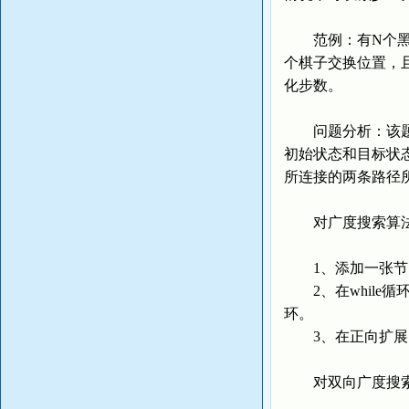
范例：有N个黑白
个棋子交换位置，且
化步数。
问题分析：该题要
初始状态和目标状
所连接的两条路径
对广度搜索算
1、添加一张节
2、在while循
环。
3、在正向扩展出
对双向广度搜索