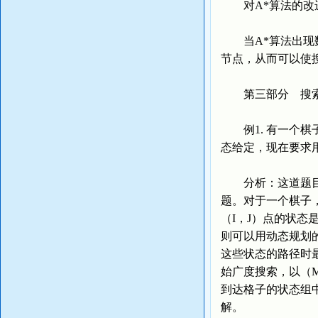
对A*算法的改进
当A*算法出现数
节点，从而可以使
第三部分 搜索
例1. 有一个棋子
态给定，现在要求用最
分析：这道题目用
题。对于一个棋子，其
（I，J）点的状态
则可以用动态规划
这些状态的路径时
始广度搜索，以（
到达格子的状态组
解。