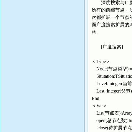
深度搜索与广度搜
所有的前继节点，
次都扩展一个节点
而广度搜索扩展的
构.
[广度搜索]
＜Type＞
Node(节点类型)＝
Situtation:TSi
Level:Integer
Last :Integer(父
End
＜Var＞
List(节点表):Arra
open(总节点数):Int
close(待扩展节点编号