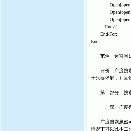
Open[openL].Si
Open[openL].Lev
Open[openL].L
End-If
End-For;
End;
范例：迷宫问题
评价：广度搜索是
于只要求解，并且
第二部分 搜索
一、双向广度
广度搜索虽然可以
情况下可以减少二