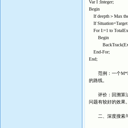
Var I :Integer;
Begin
If deepth＞Max
If Situation=Targ
For I:=1 to Total
Begin
BackTrack(Expend
End-For;
End;
范例：一个M*M
的路线。
评价：回溯算法对
问题有较好的效果
二、深度搜索