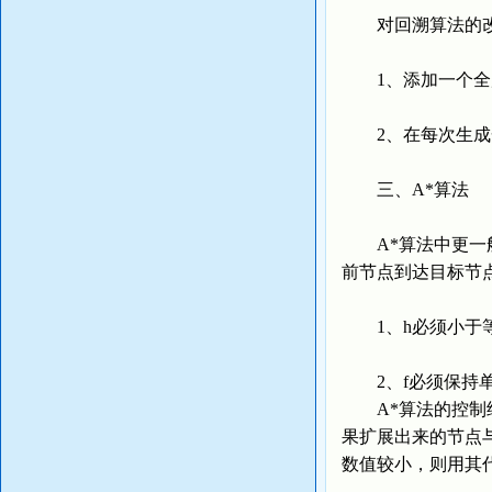
对回溯算法的
1、添加一个全局变
2、在每次生成一个
三、A*算法
A*算法中更一般的
前节点到达目标节
1、h必须小于等
2、f必须保持
A*算法的控制结
果扩展出来的节点
数值较小，则用其