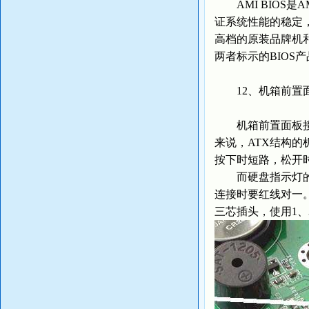
AMI BIOS是
证系统性能的稳定，在90
高档的原装品牌机和
两者标示的BIOS
12、机箱前置
机箱前置面板接头
来说，ATX结构的机
按下时短路，松开
而硬盘指示灯的两芯
连接时要红线对一
三芯插头，使用1、