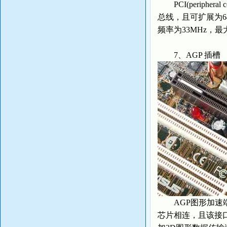
PCI(periphera
总线，且可扩展为
频率为33MHz，最
7、AGP 插槽
AGP图形加速端口(A
芯片相连，且该接