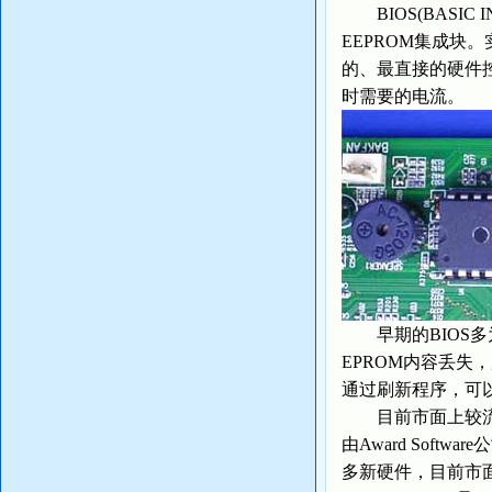
BIOS(BASIC
EEPROM集成块
的、最直接的硬件控
时需要的电流。
早期的BIOS多为
EPROM内容丢失，
通过刷新程序，可以对
目前市面上较流行的主板
由Award Soft
多新硬件，目前市面