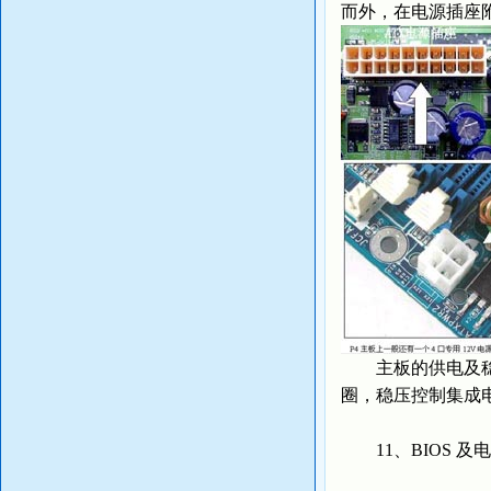
而外，在电源插座
主板的供电及稳压
圈，稳压控制集成电
11、BIOS 及