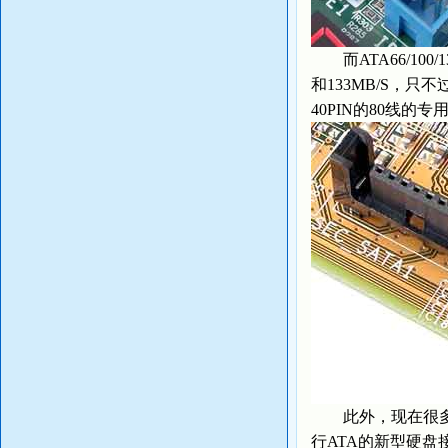
而ATA66/100/
和133MB/S，只
40PIN的80线的专
此外，现在很多新型
行ATA的新型硬盘