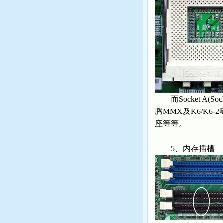
而Socket A(
腾MMX及K6/K6-2
座等等。
5、内存插槽