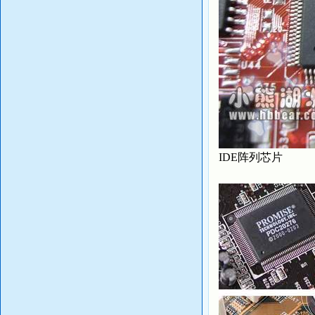
IDE阵列芯片