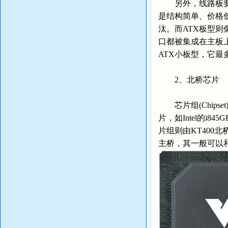
另外，线路板要想
是结构简单、价格低廉
汰。而ATX板型则
口都被集成在主板上
ATX小板型，它
2、北桥芯片
芯片组(Chips
片，如Intel的i84
片组则由KT400北
主桥，其一般可以