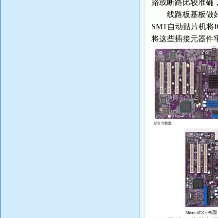
路或断路比较准确
线路板基板做好后
SMT自动贴片机将
将这些插接元器件