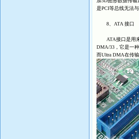
加3D图形数据传
是PCI等总线无法与
8、ATA 接口
ATA接口是用来连接硬
DMA/33，它是
而Ultra DMA