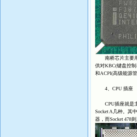
南桥芯片主要用来
供对KBC(键盘控制器
和ACPI(高级能源
4、CPU 插座
CPU插座就是主板上安
Socket A几种。其中
器，而Socket 47