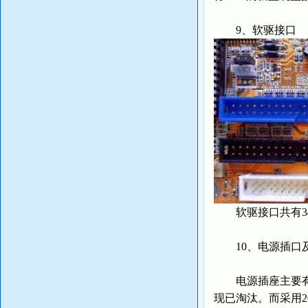
9、软驱接口
软驱接口共有34
10、电源插口
电源插座主要有A
现已淘汰。而采用2