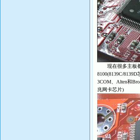
现在很多主板都集成
8100(8139C
3COM、Alten和Br
兆网卡芯片)