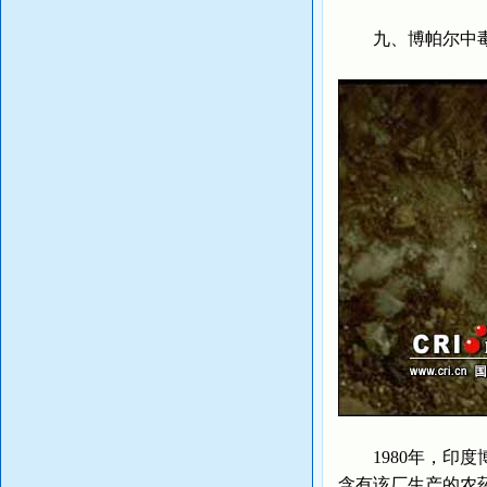
九、博帕尔中毒事
1980年，印度博
含有该厂生产的农