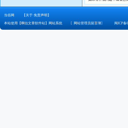
当佰网
【关于·免责声明】
本站使用【啊估文章软件站】网站系统
〖
网站管理员留言簿
〗
闽ICP备0