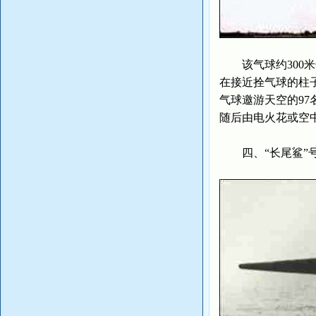
该气球约300米
在接近拴气球的柱
气球邀游天空的9
随后由电火花或空
四、“长尾鲨”号核