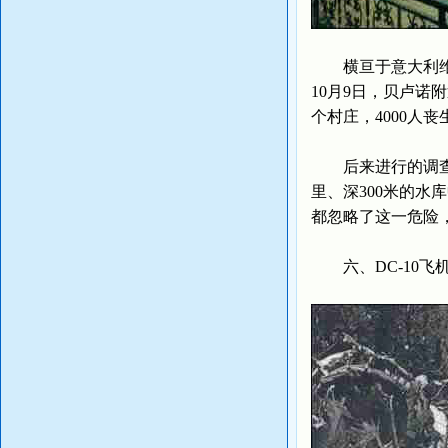
横亘于意大利维昂特
10月9日，贝卢诺
个村庄，4000人
后来进行的调查表
里、深300米的
都忽略了这一危险
六、DC-10飞机