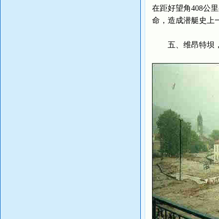
在距好望角408公
命，造成潜艇史上
五、维昂特坝，1