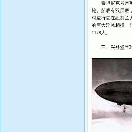
泰坦尼克号是英国
轮。船底有双层底，
时速行驶在纽芬兰大
的巨大浮冰相撞，导
1178人。
三、兴登堡气球，