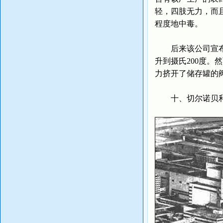
轻，四肢无力，而
程度地中毒。
后来该公司宣布造
升到摄氏200度
力挤开了储存罐的
十、切尔诺贝利核