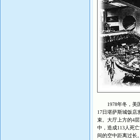
1978年冬，美国
17日堪萨斯城饭店
束。大厅上方的4
中，造成113人死
间的空中距离过长