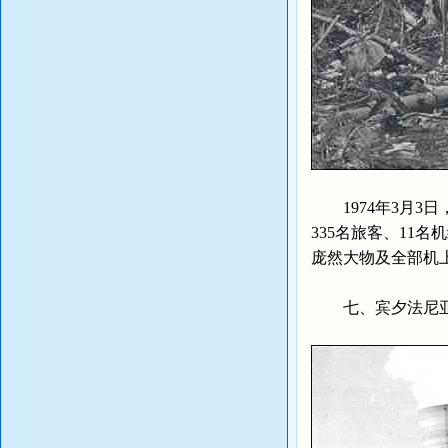
1974年3月3日
335名旅客、11
庞然大物及全部机
七、宾夕法尼亚反