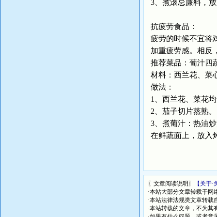
3、煮滚忌廉料，
抗疲劳食品：
疲劳的时候不宜将
加重疲劳感。相反
推荐菜品：葡汁四
材料：西兰花、菜心
做法：
1、西兰花、菜花
2、茄子切片蒸熟
3、煮葡汁：热油
在鲜蔬面上，放入
〖文章阅读说明〗
【关于·
·本站大部分文章转载于网
·本站法律法规类文章转载自[
·本站转载的文章，不为其
·如果有什么问题，或者意