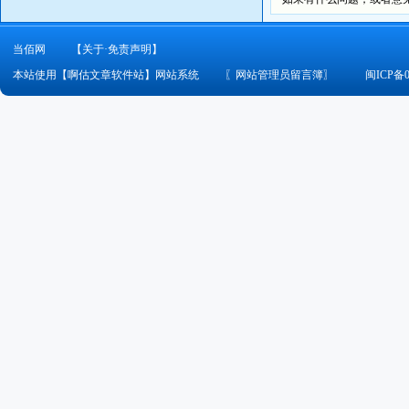
当佰网
【关于·免责声明】
本站使用【啊估文章软件站】网站系统
〖
网站管理员留言簿
〗
闽ICP备0