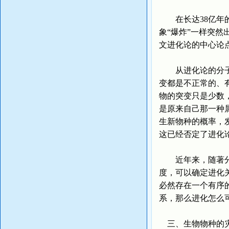
在长达38亿年的
象“爆炸”一样突
文进化论的中心论
从进化论的分子基
变都是不正常的、
物的突变只是少数
是原来自己那一种
生新物种的概率，发
这已经否定了进化
近年来，随著分子
度，可以确定进化
必然存在一个有序
系，那么进化怎么
三、生物物种的