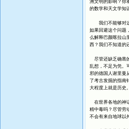
洲文明的影响？你
的数学和天文学知
我们不能够对这些
如果回避这个问题
么解释巴颜喀拉山
西？我们不知道的
尽管还缺乏确凿的
乱想，不足为凭。
邪的德国人谢里曼
了考古发掘的指南
大程度上就是历史
在世界各地的神话
精中毒吗？尽管劳
不会有来自地球以