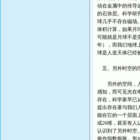
动在金属中的传导
的石块层。科学研
球几乎不存在磁场。
体积计算，如果月
可能就是月球不是
年），而我们地球
球是人造天体已经
五、另外时空的
另外的空间，人的
感知，而可见光在
存在，科学家早已
提出存在著与我们
能在它的一个层面上
或26维，甚至有
认识到了另外时空
将作指数膨胀，形