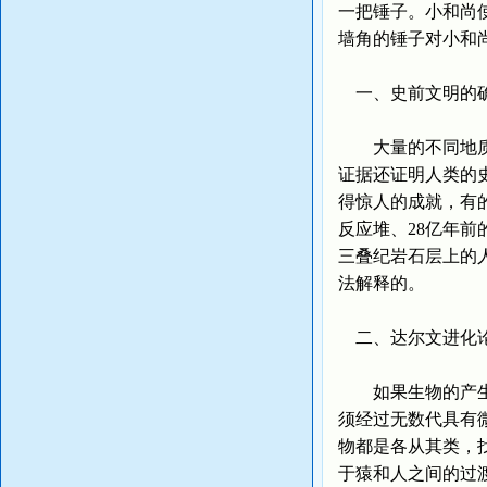
一把锤子。小和尚
墙角的锤子对小和
一、史前文明的
大量的不同地质时
证据还证明人类的
得惊人的成就，有
反应堆、28亿年前
三叠纪岩石层上的
法解释的。
二、达尔文进化
如果生物的产生真
须经过无数代具有
物都是各从其类，
于猿和人之间的过