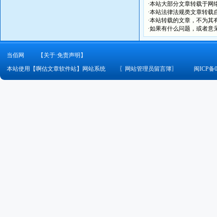
·本站大部分文章转载于网
·本站法律法规类文章转载自[
·本站转载的文章，不为其
·如果有什么问题，或者意
当佰网
【关于·免责声明】
本站使用【啊估文章软件站】网站系统
〖
网站管理员留言簿
〗
闽ICP备0