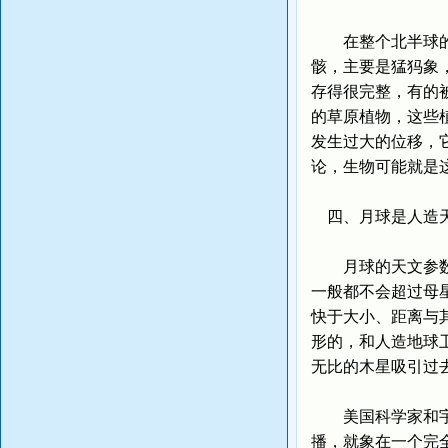
在整个北半球的无
骸，主要是猛犸象
存得很完整，有的
的草原植物，这些
发生过大的位移，
论，生物可能就是
四、月球是人造
月球的天文参数证
一般都不会超过母
快于大小、距离与
形的，和人造地球
无比的木星吸引过
美国科学家和宇航
播，就象在一个完