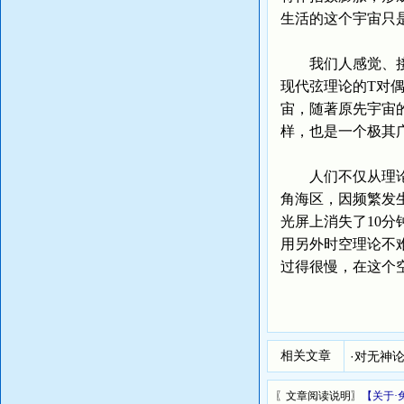
生活的这个宇宙只
我们人感觉、接触
现代弦理论的T对偶
宙，随著原先宇宙
样，也是一个极其
人们不仅从理论上
角海区，因频繁发
光屏上消失了10
用另外时空理论不
过得很慢，在这个
相关文章
·
对无神论
〖文章阅读说明〗
【关于·