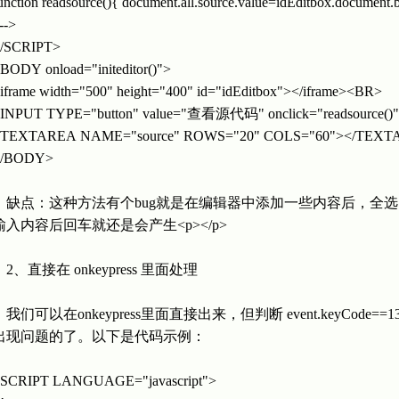
unction readsource(){ document.all.source.value=idEditbox.documen
/-->
/SCRIPT>
BODY onload="initeditor()">
iframe width="500" height="400" id="idEditbox"></iframe><BR>
INPUT TYPE="button" value="查看源代码" onclick="readsource(
<TEXTAREA NAME="source" ROWS="20" COLS="60"></TEX
</BODY>
缺点：这种方法有个bug就是在编辑器中添加一些内容后，全选（Ctr
输入内容后回车就还是会产生<p></p>
2、直接在 onkeypress 里面处理
我们可以在onkeypress里面直接出来，但判断 event.keyC
出现问题的了。以下是代码示例：
SCRIPT LANGUAGE="javascript">