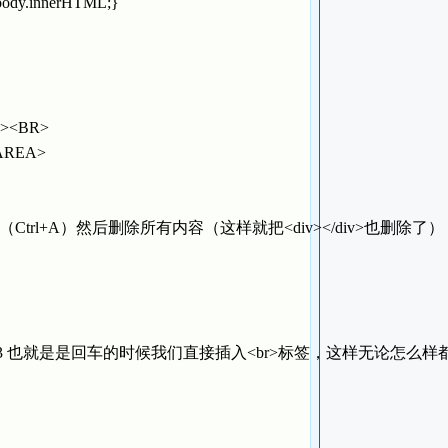
t.body.innerHTML;}
)"><BR>
TAREA>
l+A）然后删除所有内容（这样就把<div></div>也删除了
ode==13 也就是是回车的时候我们直接插入<br>标签，这样无论怎么