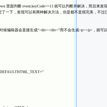
里面判断 event.keyCode==13 就可以判断并解决，而后来发
究了一下，发现可以有两种解决方法，但是都不是很完美，不过
候编辑器会直接生成“<div></div>”而不会生成<p></p>，就可
"+L_DEFAULTHTML_TEXT+"