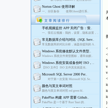
Norton Ghost 使用详解
一、分区备份 使用Ghost进行系..
文 章 阅 读 排 行
手机视频监控 APP 关闭广告：萤..
一、萤石云视频：我的，设置，隐私设置，..
常见数据库介绍与对比（SQL Serv..
常见数据库的对比分析，涵盖你提到的 A..
<
Windows 系统修改默认文件类型..
<
Windows 系统文件类型图标，通常由默..
f
Windows 系统安装或备份时 ISO，..
【ISO 文件】 ISO 文件其实就是光..
v
Microsoft SQL Server 2000 Per..
<
对于第一次安装 Microsoft SQL Se..
i
颜色与英文单词对照
i
颜色与英文单词对照 red green bl..
i
PakePlus 构建 APP 需要 Github..
PakePlus 是一个基于 Rust Tauri 的..