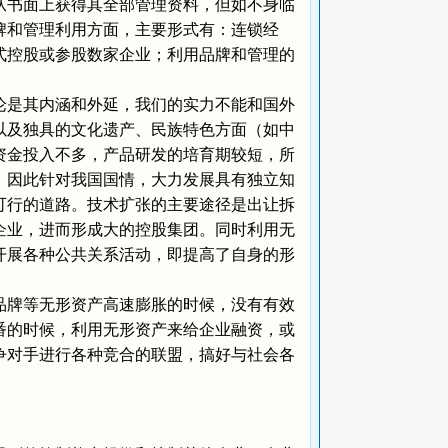
从书面上获得其全部管理资料，但如不身临
牌和管理利用方面，主要形式有：连锁经
式控股或参股数家企业；利用品牌和管理的
是其内涵和外延，我们的实力不能和国外
以及独具的文化遗产、民族特色方面（如中
资金投入不多，产品研发的培育期较短，所
。因此针对我国国情，大力发展具有独立知
可行的道路。技术扩张的主要途径是出让拆
企业，进而形成大的控股集团。同时利用无
开展各种公共关系活动，即提高了自身的形
牌等无形资产高速膨胀的时候，没有有效
番的时候，利用无形资产来给企业融资，或
争对手进行各种竞合的联盟，搞好与社会各