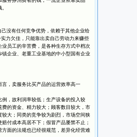
服务挣消费者的钱；一流企业依靠卖品
钱。
己没有任何竞争优势，依赖于其他企业给
自身实力欠佳，只能靠出卖自己劳动力来赚些
企业员工的辛苦费，是各种生存方式中档次
乡镇企业、老重工业基地的中小型国有企业
言，卖服务比买产品的运营效率高一
例，故利润率较低；生产设备的投入较
花费的资金、精力较大；顾客数目较大，市
度较大；同类的竞争较为剧烈，市场空间狭
使赔付成本高居不下；假冒产品屡禁不止；
营方面的法规也已经很规范，差异化经营难