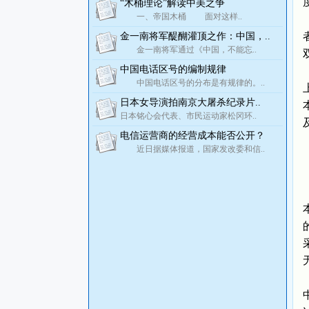
“木桶理论”解读中美之争
一、帝国木桶 面对这样..
金一南将军醍醐灌顶之作：中国，..
金一南将军通过《中国，不能忘..
中国电话区号的编制规律
中国电话区号的分布是有规律的。..
日本女导演拍南京大屠杀纪录片..
日本铭心会代表、市民运动家松冈环..
电信运营商的经营成本能否公开？
近日据媒体报道，国家发改委和信..