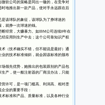
与微软公司的策略是同出一辙的，在竞争对
适时地推出新一款产品，使对手永远跟在后
是该球队的象征，该球队为了挣球迷的
服，就挣一次球迷的钱。
经营，大赚暴力。如IBM公司连续8年在
／3已经应用到生产中去；这个公司靠知识产权
术（技术确实不错，但不能说是最好）通
企业的技术标准倾斜，就会因该标准的颁布
场领先优势，她推出的包装跟别的产品包
家生产，使一般注射器的厂商没办法，只能
营许可，是一项门槛高、利润高、相对垄
流企业的重要手段：
术标准和产品、质量标准，以及各种行业