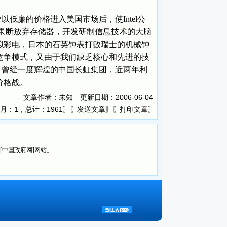
以低廉的价格进入美国市场后，使Intel公
式，果断放弃存储器，开发研制信息技术的大脑
拟彩电，日本的石英钟表打败瑞士的机械钟
竞争模式，又由于我们缺乏核心和先进的技
力。曾经一度辉煌的中国长虹集团，近两年利
价格战。
文章作者：未知 更新日期：
2006-06-04
月：1，总计：1961〗〖
〗〖
〗
发送文章
打印文章
览[中国政府网]网站。