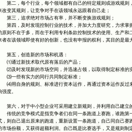
第二，每个行业，每个领域都有自己的特定规则或游戏规则，
来改变其规则，让竞争对手在该领域永远跟着自己走；
第三，追求绝对市场占有率，并不断变换游戏规则；
第四，及时发现控制行业的技术，并加大力度研究，力求掌握
的原则不在于多，而在于利用专利条款控制技术的使用、生产和
来者在该领域即使有好的创新，也没有申报的权利，其目的是最
第五，创造新的市场和机遇：
⑴通过新技术取代原有落后的产品；
⑵及时发现新的市场空间，并迅速占领，以取得制定标准的
⑶一些有实力的同行共同制定标准；
⑷用自身的规则、标准进行资本运作，再通过资本运作反过来
响强度。
第六，对于中小型企业可采用建立新规则，并利用自己建立
传统的竞争模式是指竞争者们在同一条跑道上赛跑，谁跑第一
式，则自己退出原来的跑道，重新设置一条跑道，自己同自己赛
的市场份额，又获得超额利润。自己既是比赛选手，又是规则制