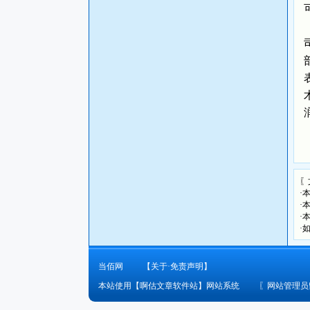
〖
·
·
·
·
当佰网
【关于·免责声明】
本站使用【啊估文章软件站】网站系统
〖
网站管理员