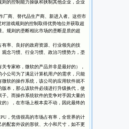
则的控制能力操纵和挟制其他企业，企业
厂商、替代品生产商、新进入者。这些市
过对游戏规则的控制取得优势地位并获取超
量。规则的垄断相比市场的垄断是质的超
有率、良好的政府资源、行业领先的技
、观念习惯、行业习惯、政治习惯势力，垄
关专家称，微软的产品并非是最好的），
的小公司为了满足计算机用户的需求，只能
有微软的操作系统，该公司的应用软件就不
的版本，那么该软件必须进行升级换代，使
棋子。而操作系统软件的竞争对手因大量的
发的），在市场上根本卖不动，因此最终的
PU，凭借很高的市场占有率，全世界的计
己的配套外设的形状、大小和尺寸，如不更