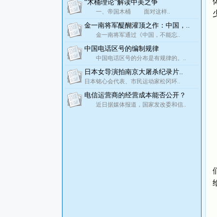
“木桶理论”解读中美之争
一、帝国木桶 面对这样..
金一南将军醍醐灌顶之作：中国，..
金一南将军通过《中国，不能忘..
中国电话区号的编制规律
中国电话区号的分布是有规律的。..
日本女导演拍南京大屠杀纪录片..
日本铭心会代表、市民运动家松冈环..
电信运营商的经营成本能否公开？
近日据媒体报道，国家发改委和信..