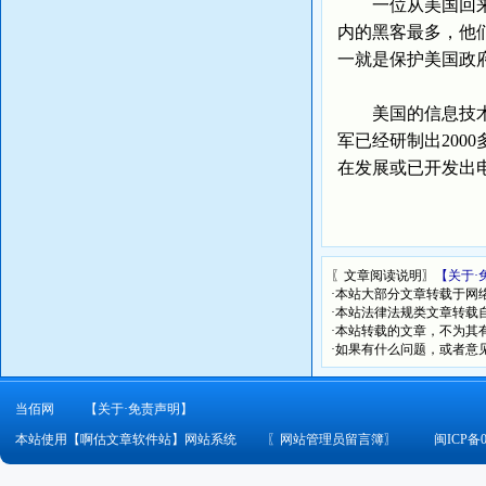
一位从美国回来、
内的黑客最多，他
一就是保护美国政
美国的信息技术是
军已经研制出200
在发展或已开发出
〖文章阅读说明〗
【关于·
·本站大部分文章转载于网
·本站法律法规类文章转载自[
·本站转载的文章，不为其
·如果有什么问题，或者意
当佰网
【关于·免责声明】
本站使用【啊估文章软件站】网站系统
〖
网站管理员留言簿
〗
闽ICP备0