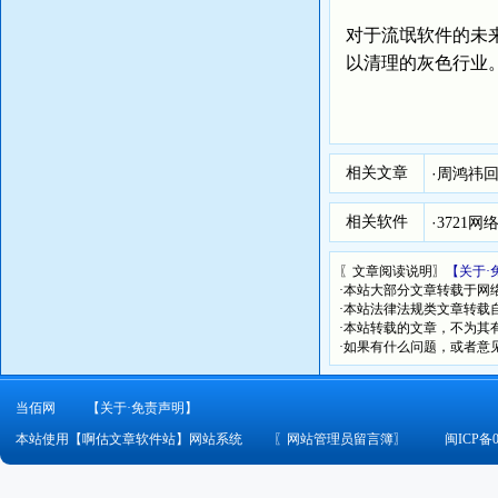
对于流氓软件的未
以清理的灰色行业
相关文章
·
周鸿祎回
相关软件
·
3721
〖文章阅读说明〗
【关于·
·本站大部分文章转载于网
·本站法律法规类文章转载自[
·本站转载的文章，不为其
·如果有什么问题，或者意
当佰网
【关于·免责声明】
本站使用【啊估文章软件站】网站系统
〖
网站管理员留言簿
〗
闽ICP备0