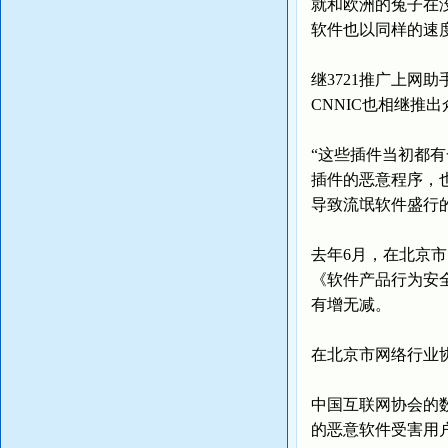
就和欧洲的兔子在
软件也以同样的速
继3721推广上网
CNNIC也相继推
“这些插件当初都
插件的恶意程序，
导致流氓软件盛行
去年6月，在北京市
《软件产品行为安
有增无减。
在北京市网络行业协
中国互联网协会的数
的恶意软件受害用