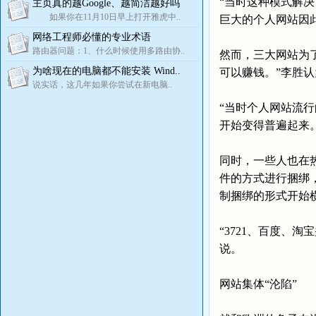
“当时这种模式解
主页真的越Google、越简洁越好吗
如果你在11月10日早上打开雅虎中..
巨大的个人网站因此
网络工程师必懂的专业术语
路由器问题：1、什么时候使用多路由协..
然而，三大网站为
为啥现在的电脑都不能安装 Wind..
可以赚钱。”李胜
说实话，这几年如果你尝试在新电脑..
“当时个人网站流行
开始变得普遍起来
同时，一些人也在
件的方式进行捆绑
制捆绑的形式开始
“3721、百度、
说。
网站集体“沦陷”