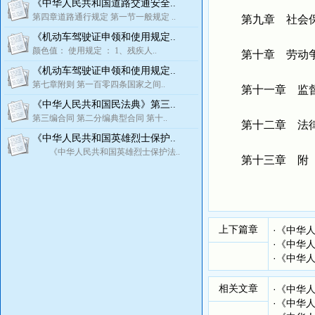
《中华人民共和国道路交通安全..
第四章道路通行规定 第一节一般规定 ..
第九章 社会保
《机动车驾驶证申领和使用规定..
颜色值： 使用规定 ： 1、残疾人..
第十章 劳动
《机动车驾驶证申领和使用规定..
第七章附则 第一百零四条国家之间..
第十一章 监督
《中华人民共和国民法典》第三..
第三编合同 第二分编典型合同 第十..
第十二章 法律
《中华人民共和国英雄烈士保护..
《中华人民共和国英雄烈士保护法..
第十三章 附
上下篇章
·
《中华人
·
《中华人
·
《中华人
相关文章
·
《中华人
·
《中华人