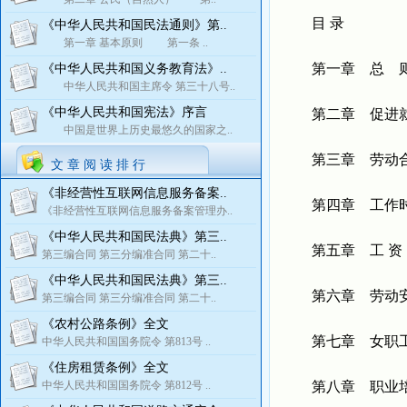
目 录
《中华人民共和国民法通则》第..
第一章 基本原则 第一条 ..
第一章 总 
《中华人民共和国义务教育法》..
中华人民共和国主席令 第三十八号..
《中华人民共和国宪法》序言
第二章 促进
中国是世界上历史最悠久的国家之..
第三章 劳动合
文 章 阅 读 排 行
《非经营性互联网信息服务备案..
第四章 工作时
《非经营性互联网信息服务备案管理办..
《中华人民共和国民法典》第三..
第五章 工 资
第三编合同 第三分编准合同 第二十..
《中华人民共和国民法典》第三..
第六章 劳动安
第三编合同 第三分编准合同 第二十..
《农村公路条例》全文
第七章 女职工
中华人民共和国国务院令 第813号 ..
《住房租赁条例》全文
中华人民共和国国务院令 第812号 ..
第八章 职业