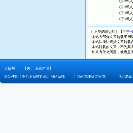
·
《中华人
·
《中华
·
《中华人
·
《中华人
〖文章阅读说明〗
【关于·
·本站大部分文章转载于网
·本站法律法规类文章转载自[
·本站转载的文章，不为其
·如果有什么问题，或者意
当佰网
【关于·免责声明】
本站使用【啊估文章软件站】网站系统
〖
网站管理员留言簿
〗
闽ICP备0