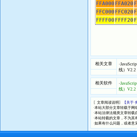
FFA000
FFA020
F
FFC000
FFC020
F
FFFF00
FFFF20
F
相关文章
·
Java
线）V2.2
相关软件
·
Java
线）V2.2
〖文章阅读说明〗
【关于·
·本站大部分文章转载于网
·本站法律法规类文章转载自[
·本站转载的文章，不为其
·如果有什么问题，或者意