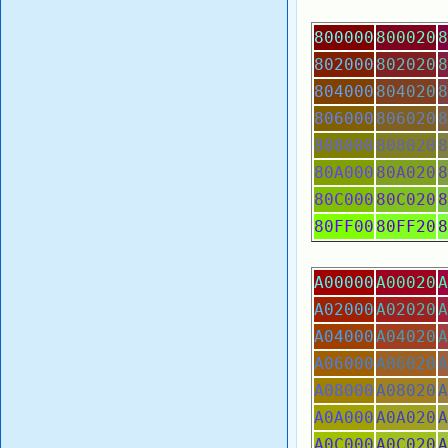
800000
800020
8
802000
802020
8
804000
804020
8
806000
806020
8
808000
808020
8
80A000
80A020
8
80C000
80C020
8
80FF00
80FF20
8
A00000
A00020
A
A02000
A02020
A
A04000
A04020
A
A06000
A06020
A
A08000
A08020
A
A0A000
A0A020
A
A0C000
A0C020
A