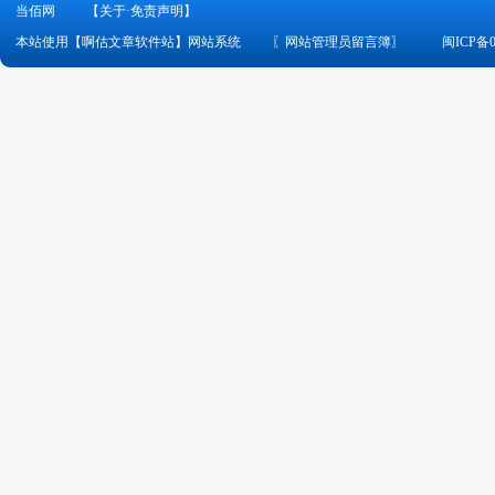
当佰网
【关于·免责声明】
本站使用【啊估文章软件站】网站系统
〖
网站管理员留言簿
〗
闽ICP备0