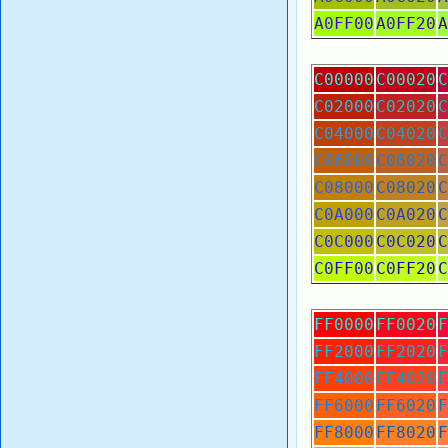
A0FF00
A0FF20
A
C00000
C00020
C
C02000
C02020
C
C04000
C04020
C
C06000
C06020
C
C08000
C08020
C
C0A000
C0A020
C
C0C000
C0C020
C
C0FF00
C0FF20
C
FF0000
FF0020
F
FF2000
FF2020
F
FF4000
FF4020
F
FF6000
FF6020
F
FF8000
FF8020
F