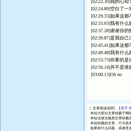
[02:22.30]我的心
[02:24.89]空白了一
[02:29.33]如果这
[02:33.03]我有什
[02:37.28]谢谢你
[02:39.87]是我自
[02:45.41]如果这
[02:49.48]我有什
[02:53.73]你要的
[02:56.14]并不是
[03:00.13]Oh no
〖文章阅读说明〗
【关于·
·本站大部分文章转载于网
·本站法律法规类文章转载自[
·本站转载的文章，不为其
·如果有什么问题，或者意