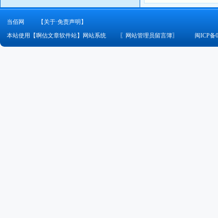
当佰网
【关于·免责声明】
本站使用【啊估文章软件站】网站系统
〖
网站管理员留言簿
〗
闽ICP备0