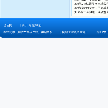
·本站法律法规类文章转载自[
·本站转载的文章，不为其
·如果有什么问题，或者意
当佰网
【关于·免责声明】
本站使用【啊估文章软件站】网站系统
〖
网站管理员留言簿
〗
闽ICP备0