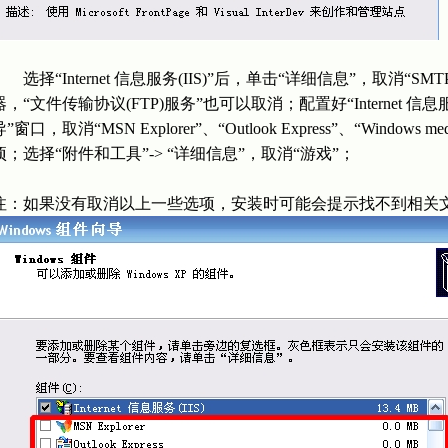
选择“Internet 信息服务(IIS)”后，单击“详细信息”，取消“SMTP
器，“文件传输协议(FTP)服务”也可以取消；配置好“Internet 信息服务
”窗口，取消“MSN Explorer”、“Outlook Express”、“Windows med
项；选择“附件和工具”-> “详细信息”，取消“游戏”；
注：如果没有取消以上一些选项，安装时可能会提示找不到相关