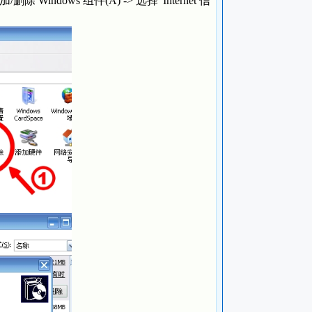
indows 组件(A) -> 选择“Internet 信