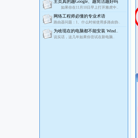
主页真的越Google、越简洁越好吗
如果你在11月10日早上打开雅虎中..
网络工程师必懂的专业术语
路由器问题：1、什么时候使用多路由协..
为啥现在的电脑都不能安装 Wind..
说实话，这几年如果你尝试在新电脑..