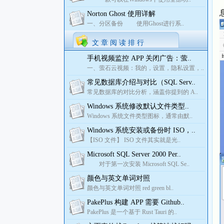
Norton Ghost 使用详解
一、分区备份 使用Ghost进行系..
文 章 阅 读 排 行
手机视频监控 APP 关闭广告：萤..
一、萤石云视频：我的，设置，隐私设置，..
常见数据库介绍与对比（SQL Serv..
常见数据库的对比分析，涵盖你提到的 A..
Windows 系统修改默认文件类型..
Windows 系统文件类型图标，通常由默..
Windows 系统安装或备份时 ISO，..
【ISO 文件】 ISO 文件其实就是光..
Microsoft SQL Server 2000 Per..
对于第一次安装 Microsoft SQL Se..
颜色与英文单词对照
颜色与英文单词对照 red green bl..
PakePlus 构建 APP 需要 Github..
PakePlus 是一个基于 Rust Tauri 的..