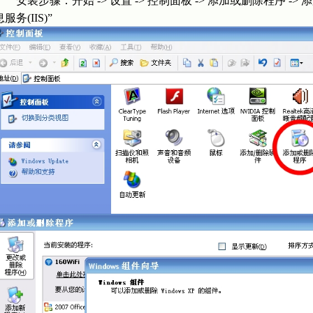
安装步骤：开始 -> 设置 -> 控制面板 -> 添加或删除程序 -> 添加/删除 W
息服务(IIS)”