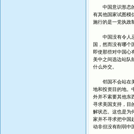
中国意识形态的包
有其他国家试图模
施行的是一党执政
中国没有令人忌惮
国，然而没有哪个
即使那些对中国心
美中之间选边站队
什么外交。
邻国不会站在美国
地和投资目的地。
外并不索要其他东
寻求美国支持，目
解状态。这也是为
家并不寻求把中国
动非但没有削弱中