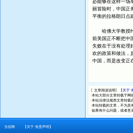
必能够在这样一场
丽冒险时，中国正
平衡的拉格朗日点
哈佛大学教授约瑟
前美国正不断把中
失败在于没有处理
欢的政策和做法，
中国，而是改变正
〖文章阅读说明〗
【关于·
·本站大部分文章转载于网
·本站法律法规类文章转载自[
·本站转载的文章，不为其
·如果有什么问题，或者意
当佰网
【关于·免责声明】