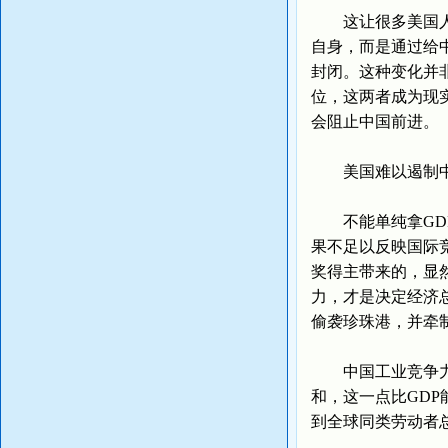
这让很多美国人无
自身，而是通过给
封闭。这种变化并
位，这两者成为现
会阻止中国前进。
美国难以遏制
不能单纯拿GDP
果不足以反映国际
奖得主带来的，显
力，才是决定经济总
偷袭珍珠港，并牵
中国工业竞争力比
和，这一点比GD
到全球同类劳动者总