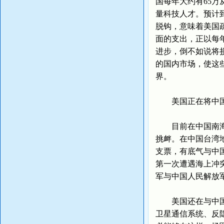
国每年大约有65
量科技人才。预计
脱钩，意味着美国
面的支出，正以每
进步，倒不如说将
的国内市场，使这
界。
美国正在将中国
目前在中国南海问
挑衅。在中国台湾
支票，有底气与中
第一次遭遇海上冲
军与中国人民解放
美国还在与中国展
卫星通信系统、反