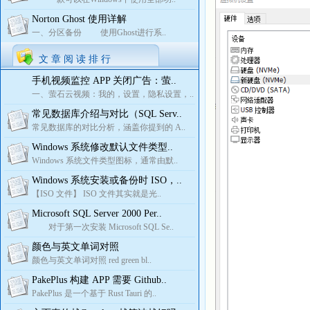
Norton Ghost 使用详解
一、分区备份 使用Ghost进行系..
文 章 阅 读 排 行
手机视频监控 APP 关闭广告：萤..
一、萤石云视频：我的，设置，隐私设置，..
常见数据库介绍与对比（SQL Serv..
常见数据库的对比分析，涵盖你提到的 A..
Windows 系统修改默认文件类型..
Windows 系统文件类型图标，通常由默..
Windows 系统安装或备份时 ISO，..
【ISO 文件】 ISO 文件其实就是光..
Microsoft SQL Server 2000 Per..
对于第一次安装 Microsoft SQL Se..
颜色与英文单词对照
颜色与英文单词对照 red green bl..
PakePlus 构建 APP 需要 Github..
PakePlus 是一个基于 Rust Tauri 的..