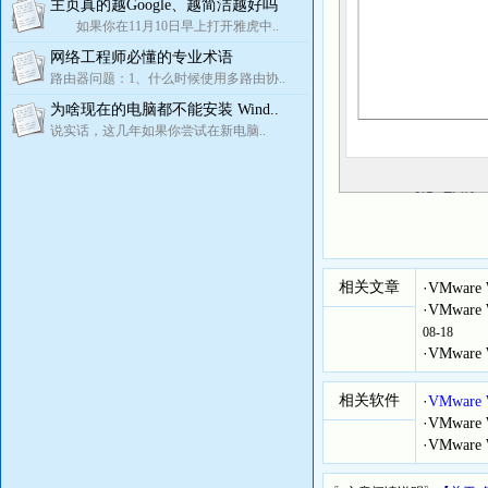
主页真的越Google、越简洁越好吗
如果你在11月10日早上打开雅虎中..
网络工程师必懂的专业术语
路由器问题：1、什么时候使用多路由协..
为啥现在的电脑都不能安装 Wind..
说实话，这几年如果你尝试在新电脑..
相关文章
·
VMware
·
VMwa
08-18
·
VMware
相关软件
·
VMware 
·
VMware
·
VMware