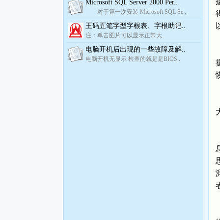
Microsoft SQL Server 2000 Per..
对于第一次安装 Microsoft SQL Se..
王码五笔字型字根表、字根助记..
注：单击图片可以显示正常大..
电脑开机后出现的一些故障及解..
电脑开机无显示 检查的就是是BIOS..