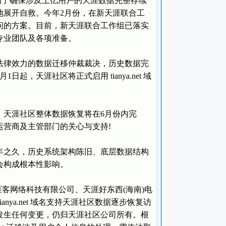
。为了确保涉及上亿用户的天涯数据完整存续
地展开自救。今年2月份，在新天涯联合工
访问的方案。目前，新天涯联合工作组已落实
专业团队及各项准备。
律效力的数据迁移仲裁裁决，历史数据完
，天涯社区将正式启用 tianya.net 域
天涯社区整体数据恢复将在6月份内完
营商及主管部门的关心与支持!
之久，历史系统架构陈旧、底层数据结构
会构成根本性影响。
天涯客网络科技有限公司、天涯好东西(海南)电
ya.net 域名支持天涯社区数据逐步恢复访
发生任何变更，仍归天涯社区公司所有。根