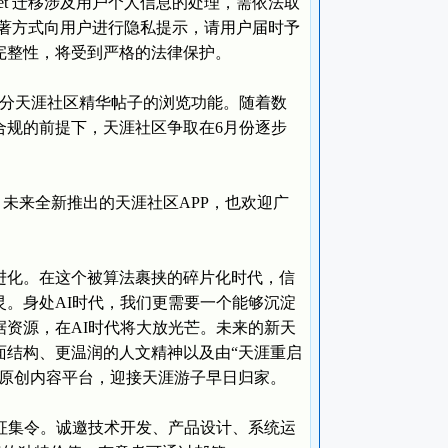
net 迁移涉及用户个人信息的处理，需依法取
将以显著方式向用户进行隐私提示，请用户届时予
完整性，将受到严格的法律保护。
实现部分天涯社区精华帖子的浏览功能。随着数
合规的前提下，天涯社区争取在6月份逐步
更新。未来全新推出的天涯社区APP，也欢迎广
化。在这个被算法裹挟的碎片化时代，信
。身处AI时代，我们更需要一个能够沉淀
资源，在AI时代将大放光芒。未来的新天
面结构、更温润的人文精神以及由“天涯重启
的原创内容平台，迎接天涯游子早日归家。
征集令。诚邀技术开发、产品设计、系统运