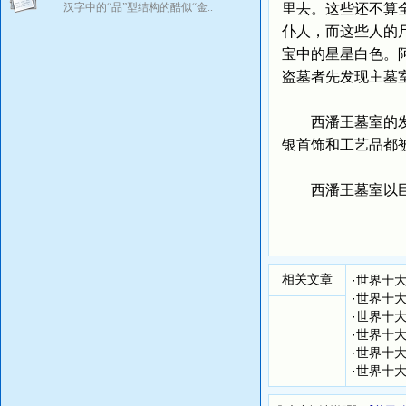
汉字中的“品”型结构的酷似“金..
里去。这些还不算
仆人，而这些人的
宝中的星星白色。
盗墓者先发现主墓
西潘王墓室的发现
银首饰和工艺品都
西潘王墓室以巨额
相关文章
·
世界十大
·
世界十大
·
世界十大
·
世界十大
·
世界十大
·
世界十大