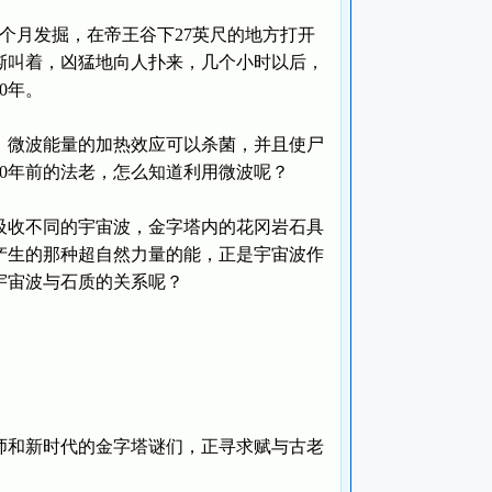
月发掘，在帝王谷下27英尺的地方打开
嘶叫着，凶猛地向人扑来，几个小时以后，
0年。
微波能量的加热效应可以杀菌，并且使尸
00年前的法老，怎么知道利用微波呢？
收不同的宇宙波，金字塔内的花冈岩石具
产生的那种超自然力量的能，正是宇宙波作
宇宙波与石质的关系呢？
和新时代的金字塔谜们，正寻求赋与古老