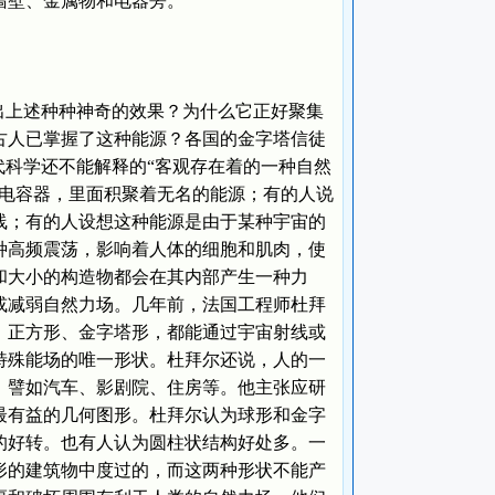
墙壁、金属物和电器旁。
上述种种神奇的效果？为什么它正好聚集
古人已掌握了这种能源？各国的金字塔信徒
代科学还不能解释的“客观存在着的一种自然
或电容器，里面积聚着无名的能源；有的人说
线；有的人设想这种能源是由于某种宇宙的
种高频震荡，影响着人体的细胞和肌肉，使
和大小的构造物都会在其内部产生一种力
或减弱自然力场。几年前，法国工程师杜拜
、正方形、金字塔形，都能通过宇宙射线或
特殊能场的唯一形状。杜拜尔还说，人的一
，譬如汽车、影剧院、住房等。他主张应研
最有益的几何图形。杜拜尔认为球形和金字
的好转。也有人认为圆柱状结构好处多。一
形的建筑物中度过的，而这两种形状不能产