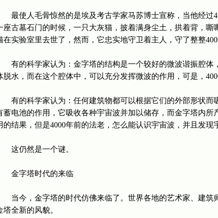
最使人毛骨惊然的是埃及考古学家马苏博士宣称，当他经过4个
一座古墓石门的时候，一只大灰猫，披着满身尘土，拱着背，嘶
猫在实验室里去世了，然而，它忠实地守卫着主人，守了整整400
有的科学家认为：金字塔的结构是一个较好的微波谐振腔体，
体脱水，而在这个腔体中，可以充分发挥微波的作用，可是，40
有的科学家认为：任何建筑物都可以根据它们的外部形状而吸
有蓄电池的作用，它吸收各种宇宙波并加以储存，而金字塔内所
用的结果，但是4000年前的法老，怎么能认识宇宙波，并且发现
这仍然是一个谜。
金字塔时代的来临
当今，金字塔的时代仿佛来临了。世界各地的艺术家、建筑师
金塔全新的风貌。