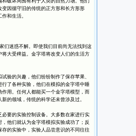
隔和破坏周围有利于人类的自然力场。他们
改变因循守旧的传统的正方形和长方形形
工作和生活。
学家们迷惑不解。即使我们目前尚无法找到这
户将大受稗益。金字塔将改变人们的生活方
试验的兴趣，他们纷纷制作了保存苹果、
进行了各种实验，他们在模拟的金字塔中睡
动作用。任何人都能买一个金字塔模型，而
八新的领域，传统的科学还未曾涉及过。
必要的实验控制设备。大多数在家进行实
时，他们就认为金字塔模拟实验成功了；反
保存的实验中，实验人品尝意识的不同往往