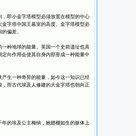
，即小金字塔模型必须放置在模型的中心
大金字塔中国王墓室的高度。金字塔模型必
间的偏差。
一种地球的能量。英国一个史前遗址也具
期定向作用会使其自身内部形成一种能量中
产生一种奇异的能量，如今这一知识已经
极，而古代埃及人修建的大金字塔也朝向正
千年的埃及公主梅纳，她翅棚如生的躯体上