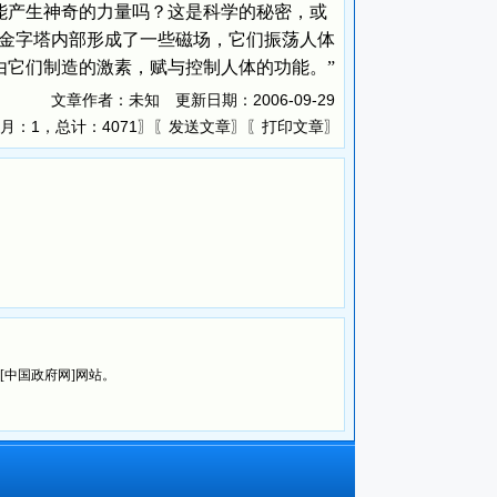
产生神奇的力量吗？这是科学的秘密，或
“金字塔内部形成了一些磁场，它们振荡人体
由它们制造的激素，赋与控制人体的功能。”
文章作者：未知 更新日期：
2006-09-29
月：1，总计：4071〗〖
〗〖
〗
发送文章
打印文章
览[中国政府网]网站。