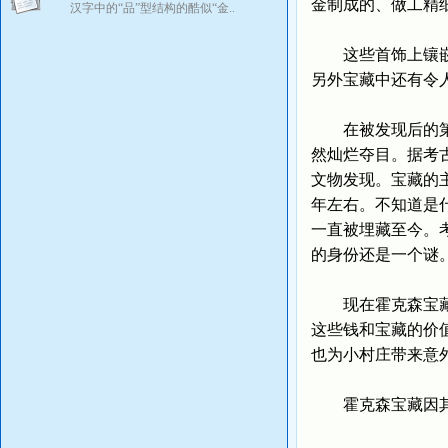
金制成的、做工精
汉字中的“品”型结构的酷似“金..
这些首饰上镶嵌的
另外宝藏中还有令人
在被发现后的第三
然灿烂夺目。据考
文物发现。宝藏的
年左右。不知道是
一直被埋藏至今。
的身份还是一个谜
现在霍克森宝藏被
这些钱和宝藏的价
也为小村庄带来意
霍克森宝藏因其神