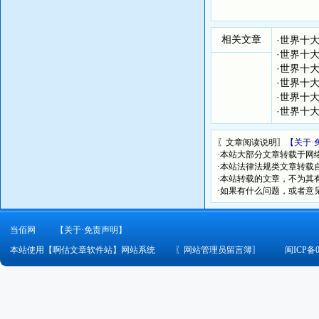
相关文章
·
世界十大
·
世界十大
·
世界十大
·
世界十大
·
世界十大
·
世界十大
〖文章阅读说明〗
【关于·
·本站大部分文章转载于网
·本站法律法规类文章转载自[
·本站转载的文章，不为其
·如果有什么问题，或者意
当佰网
【关于·免责声明】
本站使用【啊估文章软件站】网站系统
〖
网站管理员留言簿
〗
闽ICP备0