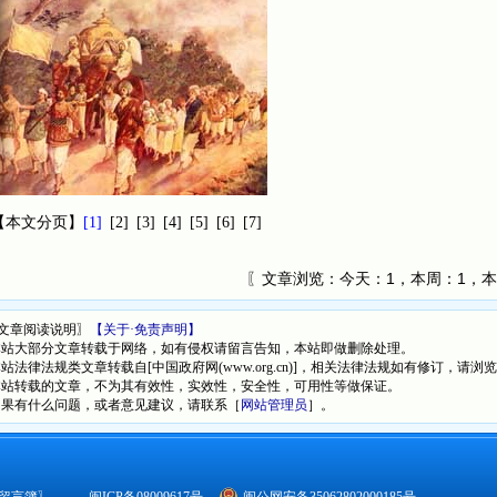
【本文分页】
[1]
[2]
[3]
[4]
[5]
[6]
[7]
〖文章浏览：
今天：1，本周：1，本
文章阅读说明〗
【关于·免责声明】
本站大部分文章转载于网络，如有侵权请留言告知，本站即做删除处理。
本站法律法规类文章转载自[中国政府网(www.org.cn)]，相关法律法规如有修订，请浏
本站转载的文章，不为其有效性，实效性，安全性，可用性等做保证。
如果有什么问题，或者意见建议，请联系［
网站管理员
］。