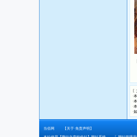
〖
·
·
·
·
当佰网
【关于·免责声明】