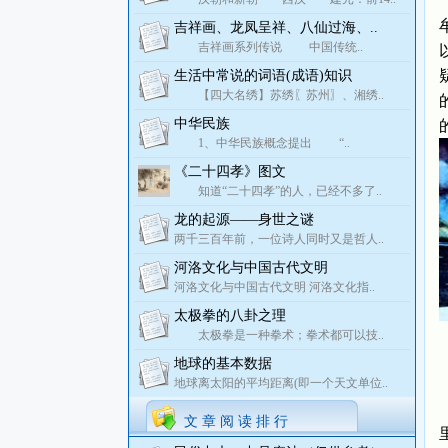
吉祥画、龙凤呈祥、八仙过海、..
吉祥画系列传说 中国传统..
生活中常说的词语(成语)知识
【四大名绣】苏绣〖苏州〗、湘绣..
中华民族
1、中华民族概念提出 “..
《二十四孝》图文
知道“二十四孝”的人，已经不多了..
龙的起源——身世之谜
两千三百年前，一位诗人同时又是哲人..
河洛文化与中国古代文明
河洛文化与中国古代文明 河洛文化指..
太极拳的八卦之理
太极拳是一种拳术；拳术都可以技..
地球的基本数据
地球离太阳的平均距离(即一个天文单位..
文 章 阅 读 排 行