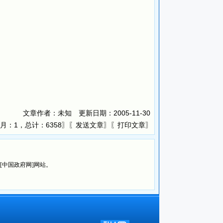
文章作者：未知 更新日期：
2005-11-30
月：1，总计：6358〗〖
〗〖
〗
发送文章
打印文章
览[中国政府网]网站。