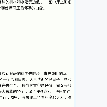
静的树林和水溪旁边散步。 图中床上睡眠
”和使摩耶王后怀孕的白象。
欢到寂静的郊野去散步，青枝绿叶的草
的一个风和日暖、天气晴朗的好日子，摩耶
家去生产。 按当时古印度风俗，妇女头胎
头大象载的轿子，派了许多宫女、侍臣护送
同行，图中只有象轿上坐着的摩耶夫人，没