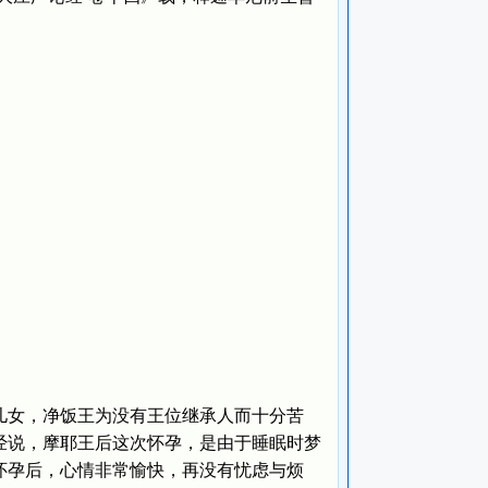
女，净饭王为没有王位继承人而十分苦
佛经说，摩耶王后这次怀孕，是由于睡眠时梦
怀孕后，心情非常愉快，再没有忧虑与烦