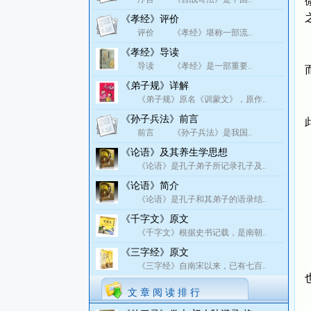
《孝经》评价
评价 《孝经》堪称一部流..
《孝经》导读
导读 《孝经》是一部重要..
《弟子规》详解
《弟子规》原名《训蒙文》，原作..
《孙子兵法》前言
前言 《孙子兵法》是我国..
《论语》及其养生学思想
《论语》是孔子弟子所记录孔子及..
《论语》简介
《论语》是孔子和其弟子的语录结..
《千字文》原文
《千字文》根据史书记载，是南朝..
《三字经》原文
《三字经》自南宋以来，已有七百..
文 章 阅 读 排 行