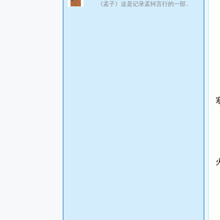
《孟子》这是记录孟轲言行的一部..