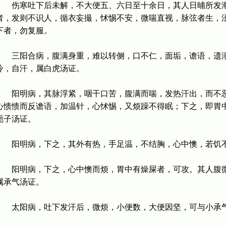
伤寒吐下后未解，不大便五、六日至十余日，其人日晡所发潮
者，发则不识人，循衣妄撮，怵惕不安，微喘直视，脉弦者生，
下者，勿复服。
三阳合病，腹满身重，难以转侧，口不仁，面垢，谵语，遗溺
冷，自汗，属白虎汤证。
阳明病，其脉浮紧，咽干口苦，腹满而喘，发热汗出，而不恶
心愦愦而反谵语，加温针，心怵惕，又烦躁不得眠；下之，即胃
栀子汤证。
阳明病，下之，其外有热，手足温，不结胸，心中懊，若饥不
阳明病，下之，心中懊而烦，胃中有燥屎者，可攻。其人腹微
属承气汤证。
太阳病，吐下发汗后，微烦，小便数，大便因坚，可与小承