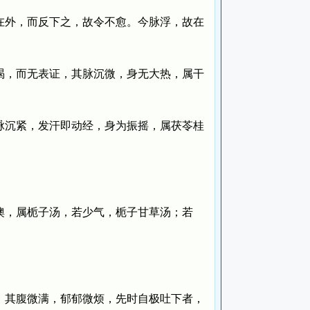
外，而反下之，故令不愈。今脉浮，故在
，而无表证，其脉沉微，身无大热，属干
沉紧，发汗即动经，身为振摇，属茯苓桂
，属栀子汤，若少气，栀子甘草汤；若
其腹微满，郁郁微烦，先时自极吐下者，