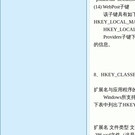
(14) WebPost子键
该子键具有如下
HKEY_LOCAL_MACHIN
HKEY_LOCAL_MACHI
Providers子键下
的信息。
8、HKEY_CLASS
扩展名与应用程序
Windows所支
下表中列出了HKE
文件扩展
扩展名 文件类型 
.386 vxd文件（