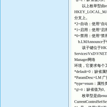
以上枚举型由enu
HKEY_LOCAL_MACHIN
分支上。
*2=自动：使用“
*1=启用：使用“
*0=禁用：使用“
b.LMAnnounce
该子键位于HKEY_LOCA
Services\VxD
Manager网络
环境，它要求每个
*default=0：缺
*ParamDesc=L
*type=enum：
：缺省值为0
*@=0
枚举型是由enum子键
CurrentControlSe