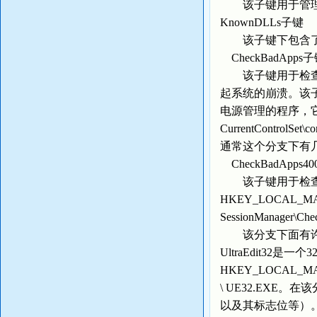
该子键用于管理
KnownDLLs子键
该子键下包含了Wi
CheckBadApps
该子键用于检查有
起系统的崩溃。该子键
电源管理的程序，它在注
CurrentControlSet\
通常这个分支下有
CheckBadApps4
该子键用于检查有
HKEY_LOCAL_MACHIN
SessionManager\Ch
该分支下面有许多
UltraEdit32
HKEY_LOCAL_MACHIN
\ UE32.EXE。
以及其标志位等）