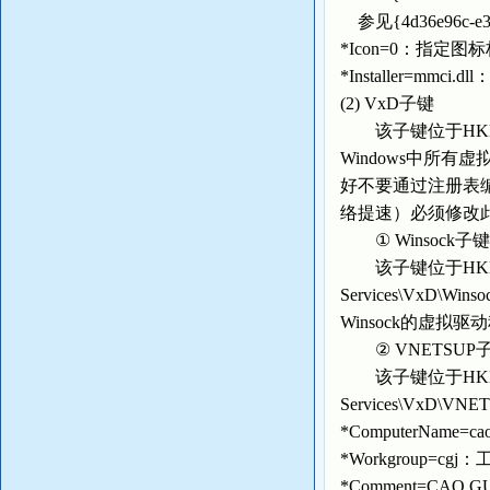
参见{4d36e96c-e32
*Icon=0：指定图
*Installer=mm
(2) VxD子键
该子键位于HKEY_LOC
Windows中所
好不要通过注册表
络提速）必须修改
① Winsock子键
该子键位于HKEY_LOCA
Services\VxD\Wi
Winsock的虚拟驱动程
② VNETSUP
该子键位于HKEY_LOCA
Services\Vx
*ComputerName
*Workgroup=cg
*Comment=CAO