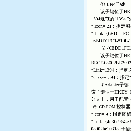
① 1394子键
该子键位于HKEY_LOCA
1394规范的“139
* Icon=-21：指
* Link={6BDD1
{6BDD1FC1-810F
② {6BDD1FC1-81
该子键位于HKEY_LOCAL
BEC7-08002B
*Link=1394：指定
*Class=1394：指
③Adapter子键
该子键位于HKEY_LOCAL_
分支上，用于配置“C
控制器
*@=CD-ROM
*Icon=-9：指定
*Link={4d36e964
08002be10318