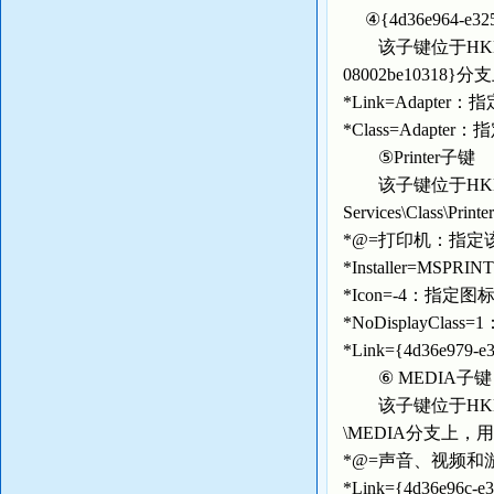
④{4d36e964-e325-
该子键位于HKEY_LOCAL_
08002be1031
*Link=Adapter：
*Class=Adapter：
⑤Printer子键
该子键位于HKEY_LOCA
Services\Class
*@=打印机：指定
*Installer=MS
*Icon=-4：指定
*NoDisplayC
*Link={4d36e979
⑥ MEDIA子键
该子键位于HKEY_LOCAL
\MEDIA分支上
*@=声音、视频
*Link={4d36e96c