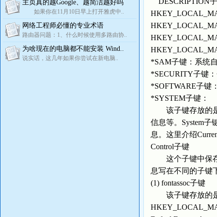
DESCRIPTIO
主页真的越Google、越简洁越好吗
如果你在11月10日早上打开雅虎中..
HKEY_LOCAL_MA
HKEY_LOCAL_MAC
网络工程师必懂的专业术语
路由器问题：1、什么时候使用多路由协..
HKEY_LOCAL_MACH
为啥现在的电脑都不能安装 Wind..
HKEY_LOCAL_MACH
说实话，这几年如果你尝试在新电脑..
*SAM子键：系统
*SECURITY
*SOFTWARE
*SYSTEM子键：
该子键存放的是启
信息等。System
息。这里介绍CurrentC
Control子键
这个子键中保存的
息写在不同的子键
(1) fontassoc子键
该子键存放的是有
HKEY_LOCAL_MACHI