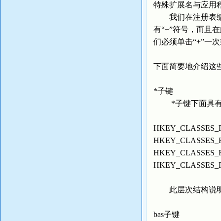
特殊扩展名与应用
我们在注册表编辑器
有“+”符号，而
们必须单击“+”一
下面简要地介绍这
*子键
*子键下面具有
HKEY_CLASSES_
HKEY_CLASSES_RO
HKEY_CLASSES_ROOT
HKEY_CLASSES_ROO
此层次结构说明了*
bas子键