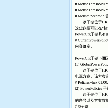
# MouseThresh
# MouseThres
# MouseSpeed=
该子键位于HKEY_U
这些数据可以在“控
PowerCfg子键
# CurrentPow
内容确定。
PowerCfg子键
(1) GlobalPowerPol
该子键位于HKEY_USE
电源方案。该方案
# Policies=hex:01
(2) PowerPolicies 
该子键位于HKEY_USE
的序号以及方案数
①0子键