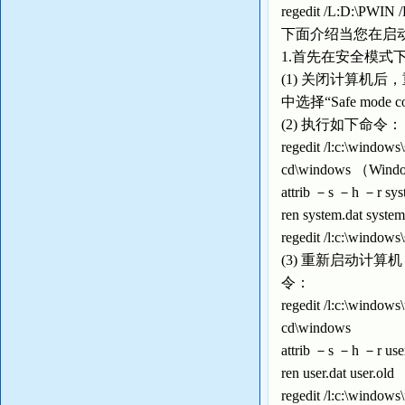
regedit /L:D:\PWIN /
下面介绍当您在启动W
1.首先在安全模式
(1) 关闭计算机后，重新
中选择“Safe mode
(2) 执行如下命令：
regedit /l:c:\wind
cd\windows （Wi
attrib －s －h 
ren system.dat
regedit /l:c:\wind
(3) 重新启动计算
令：
regedit /l:c:\windo
cd\windows
attrib －s －h 
ren user.dat u
regedit /l:c:\windo