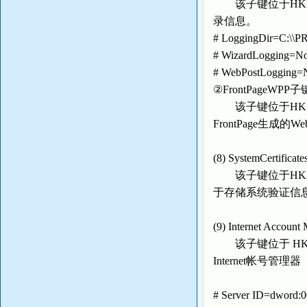
该子键位于HKEY_USE
录信息。
# LoggingDir=C
# WizardLog
# WebPostLo
②FrontPageWPP子
该子键位于HKEY_USE
FrontPage生成的We
(8) SystemCertifica
该子键位于HKEY_USER
于存储系统验证信
(9) Internet Accou
该子键位于 HKEY_USE
Internet帐号管理器（I
# Server ID=dw