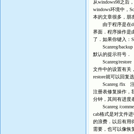
从windows98之
windows环境中，S
本的文章很多，朋友们
由于程序是在dos
界面．程序操作是由
了．如果你键入：S
Scanreg/b
默认的提示符号．
Scanreg/res
文件中的设置有关
restore就可以回
Scanreg /
注册表修复操作，我
分钟，其间有进度
Scanreg /c
cab格式是对文件
的浪费．以后有用得着
需要，也可以像恢