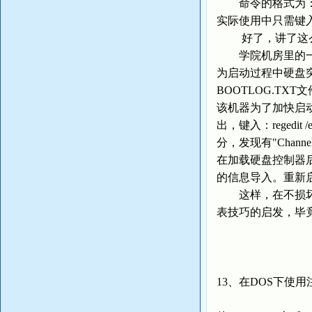
命令的格式为：regedi
实际使用中只需键入：r
好了，讲了这么
学院机房里的一台
为启动过程中硬盘突
BOOTLOG.TX
该机器为了加快启动，并
出，键入：regedit
分，发现有"Chann
在加载硬盘控制器后，
的信息导入。重新
这样，在不损坏任
表技巧的启发，毕
13、在DOS下使