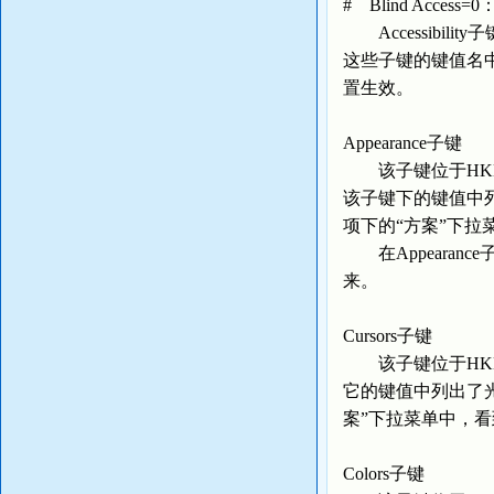
# Blind Acce
Accessibil
这些子键的键值名中
置生效。
Appearance子键
该子键位于HKEY_USE
该子键下的键值中列
项下的“方案”下
在Appearan
来。
Cursors子键
该子键位于HKEY_USE
它的键值中列出了光
案”下拉菜单中，
Colors子键