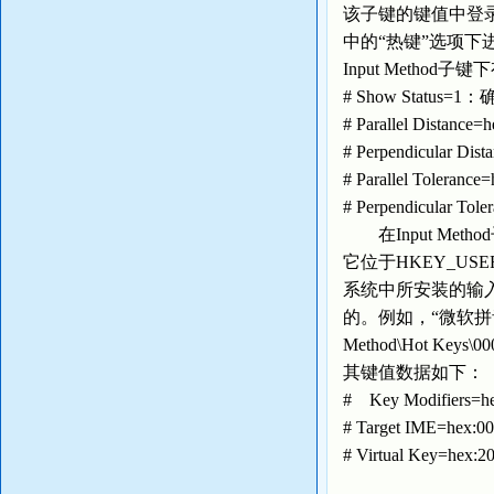
该子键的键值中登
中的“热键”选项下
Input Method
# Show Statu
# Parallel Di
# Perpendicul
# Parallel T
# Perpendicul
在Input Meth
它位于HKEY_USERS
系统中所安装的输入
的。例如，“微软拼音输入法
Method\Hot Keys
其键值数据如下：
# Key Modifier
# Target IME=he
# Virtual Key=h