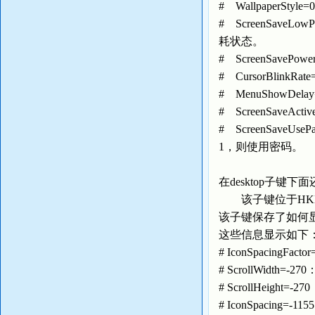
# WallpaperS
# ScreenSav
耗状态。
# ScreenSav
# CursorBlink
# MenuShowD
# ScreenSav
# ScreenSave
1，则使用密码。
在desktop子键下面
该子键位于HKEY_USER
该子键保存了如何
这些信息显示如下
# IconSpacing
# ScrollWidth=
# ScrollHeight
# IconSpacing=