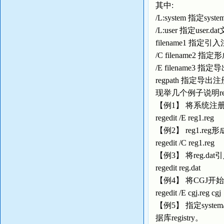
其中:
/L:system 指定sy
/L:user 指定use
filename1 指
/C filename
/E filename3
regpath 指定
现举几个例子说明reg
【例1】 将系统注册表数
regedit /E reg1.reg
【例2】 reg1.re
regedit /C reg1.reg
【例3】 将reg.d
regedit reg.dat
【例4】 将CGJ开
regedit /E cgj.reg cgj
【例5】 指定syste
据库registry。