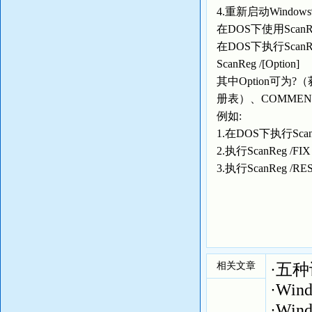
4.重新启动Windo
在DOS下使用ScanR
在DOS下执行Sca
ScanReg /[Option]
其中Option可为
册表）、COMME
例如:
1.在DOS下执行Sc
2.执行ScanReg
3.执行ScanReg
相关文章
·
五种
·
Wi
·
Win