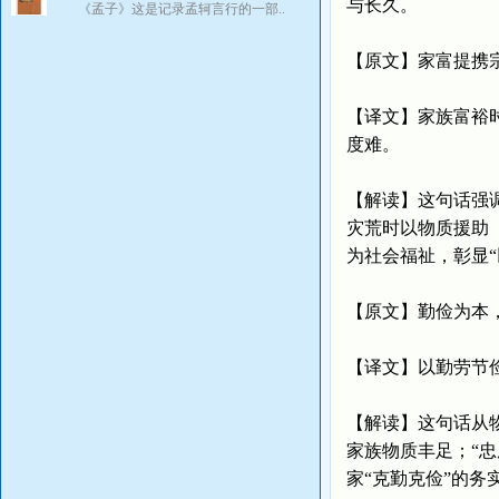
与长久。
《孟子》这是记录孟轲言行的一部..
【原文】家富提携
【译文】家族富裕
度难。
【解读】这句话强
灾荒时以物质援助
为社会福祉，彰显“
【原文】勤俭为本
【译文】以勤劳节
【解读】这句话从
家族物质丰足；“
家“克勤克俭”的务