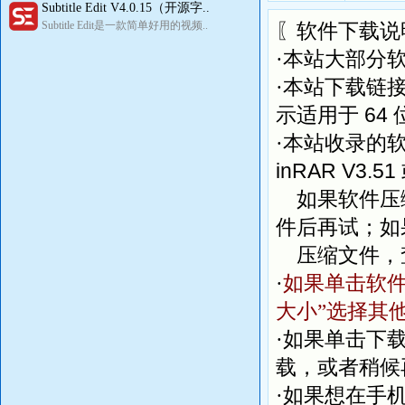
Subtitle Edit V4.0.15（开源字..
Subtitle Edit是一款简单好用的视频..
〖软件下载说
·本站大部分
·本站下载链
64
示适用于
·本站收录的
inRAR V3.51
如果软件压缩
件后再试；如
压缩文件，
·
如果单击软件
大小”选择其
·如果单击下
载，或者稍候
·如果想在手