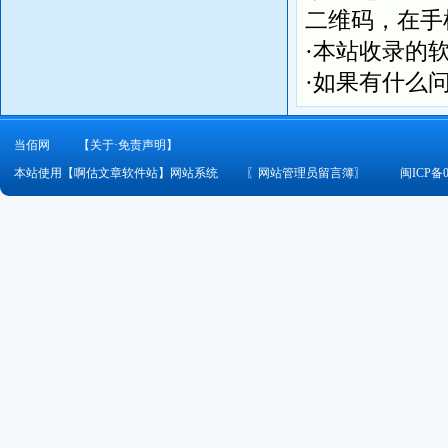
二维码，在手
·本站收录的
·如果有什么
当佰网
【关于·免责声明】
本站使用【啊估文章软件站】网站系统
〖
网站管理员留言簿
〗
闽ICP备0