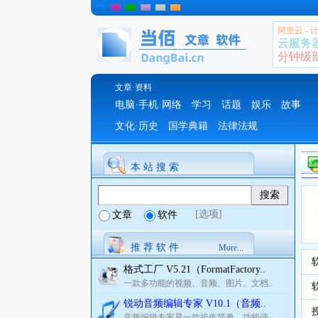
阿里云 -
云服务
分钟级部署
文章·资料
电脑·手机·网络
学习
话题
娱乐
故事
文化·历史
国学典籍
法律法规
本 站 搜 索
[选项]
文章
软件
推 荐 软 件
More...
格式工厂 V5.21（FormatFactory..
一款多功能的视频、音频、图片、文档..
锐动音频编辑专家 V10.1（音频..
音频编辑专家是一款操作简单，功能强..