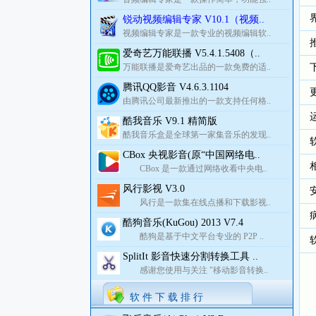
锐动视频编辑专家 V10.1（视频..
视频编辑专家是一款专业的视频编辑软..
爱奇艺万能联播 V5.4.1.5408（..
万能联播是爱奇艺出品的一款免费的适..
腾讯QQ影音 V4.6.3.1104
由腾讯公司最新推出的一款支持任何格..
酷我音乐 V9.1 精简版
酷我音乐盒是全球第一家集音乐的发现..
CBox 央视影音(原“中国网络电..
CBox 是一款通过网络收看中央电..
风行影视 V3.0
风行是一款集在线点播和下载影视..
酷狗音乐(KuGou) 2013 V7.4
酷狗是基于中文平台专业的 P2P ..
SplitIt 影音快速分割转换工具 ..
感谢您使用与关注 "移动影音转换..
软 件 下 载 排 行