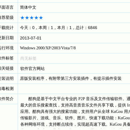
界面语言
简体中文
推荐星级
下载统计
今天：0，本周：1，本月：1，总计：6846
更新日期
2013-07-01
运行环境
Windows 2000/XP/2003/Vista/7/8
软件标签
尚无标签
相关链接
软件官方网站
安装说明
原版安装程序，有附带第三方安装插件，有提示插件安装
病毒检测
软件简介
酷狗是基于中文平台专业的 P2P 音乐及文件传输软件。
最大的音乐搜索查找，支持高音质音乐文件共享下载，提供 Int
应用。酷狗具有强大的搜索功能，支持用户从全球 KuGou
传输影片、游戏、音乐、软件、图片。快速下载功能：KuGo
各种网络环境，支持断点续传，实现超高速下载。KuGou 