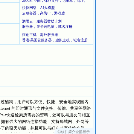
2000M 空间，保存文件，记事本，网址。
快快网络 AI大模型
云服务器，高防IP，游戏盾
润雨云 服务器赞助计划
服务器，显卡云电脑，域名注册
恒创主机 海外服务器
香港/美国云服务器，虚拟主机，域名注册
通过酷狗，用户可以方便、快捷、安全地实现国内
ernet 的即时通讯与文件交换、传输、共享等网络
 用户中快速检索所需要的资料，还可以与朋友间相互
u 拥有强大的网络连接功能，支持局域网、外网等
具备了的聊天功能，并且可以与好友共享传输文件，
◎软件简介全部显示