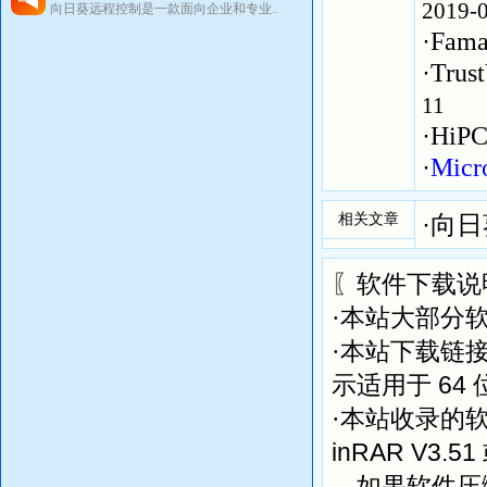
2019-
向日葵远程控制是一款面向企业和专业..
·
Fama
·
Tru
11
·
Hi
·
Mic
相关文章
·
向日
〖软件下载说
·本站大部分
·本站下载链
64
示适用于
·本站收录的
inRAR V3.51
如果软件压缩