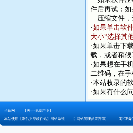
件后再试；如
压缩文件，
·
如果单击软件
大小”选择其
·如果单击下
载，或者稍候
·如果想在手
二维码，在手
·本站收录的
·如果有什么
当佰网
【关于·免责声明】
本站使用【啊估文章软件站】网站系统
〖
网站管理员留言簿
〗
闽ICP备0