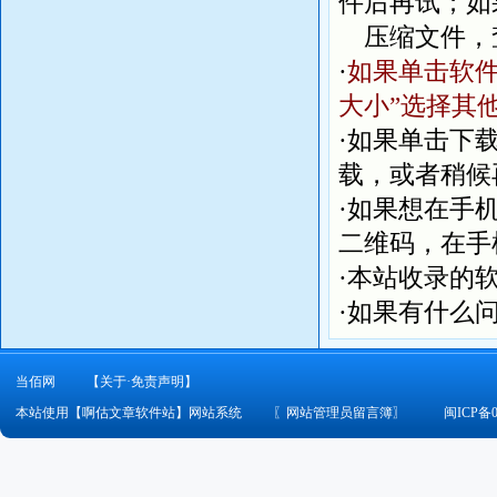
件后再试；如
压缩文件，
·
如果单击软件
大小”选择其
·如果单击下
载，或者稍候
·如果想在手
二维码，在手
·本站收录的
·如果有什么
当佰网
【关于·免责声明】
本站使用【啊估文章软件站】网站系统
〖
网站管理员留言簿
〗
闽ICP备0