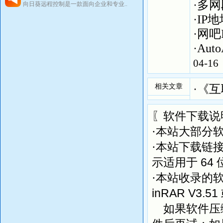
·
多网
向日葵远程控制是一款面向企业和专业..
·
IP地
·
网吧I
·
Aut
04-16
相关文章
·
《互
〖软件下载说
·本站大部分
·本站下载链
64
示适用于
·本站收录的
inRAR V3.51
如果软件压缩