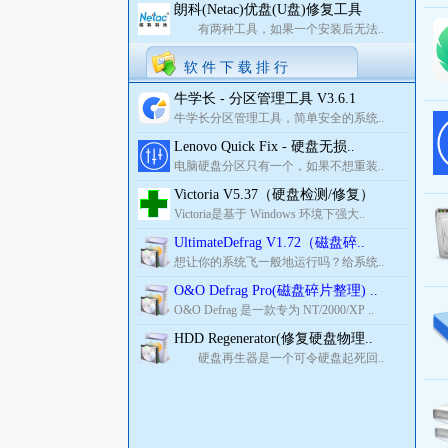
朗科(Netac)优盘(U盘)修复工具
有两种工具，如果一个安装后无法..
软 件 下 载 排 行
牛学长 - 分区管理工具 V3.6.1
牛学长分区管理工具，简单安全的系统..
Lenovo Quick Fix - 硬盘无损..
电脑硬盘分区只有一个，如果不想重装..
Victoria V5.37（硬盘检测/修复）
Victoria是基于 Windows 环境下强大..
UltimateDefrag V1.72（磁盘碎..
想让你的系统飞一般地运行吗？给系统..
O&O Defrag Pro(磁盘碎片整理) ..
O&O Defrag 是一款专为 NT/2000/XP ..
HDD Regenerator(修复硬盘物理..
硬盘再生器是一个可令硬盘起死回..