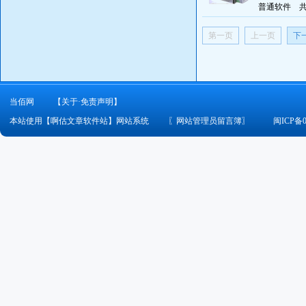
普通软件
第一页
上一页
下
当佰网
【关于·免责声明】
本站使用【啊估文章软件站】网站系统
〖
网站管理员留言簿
〗
闽ICP备0